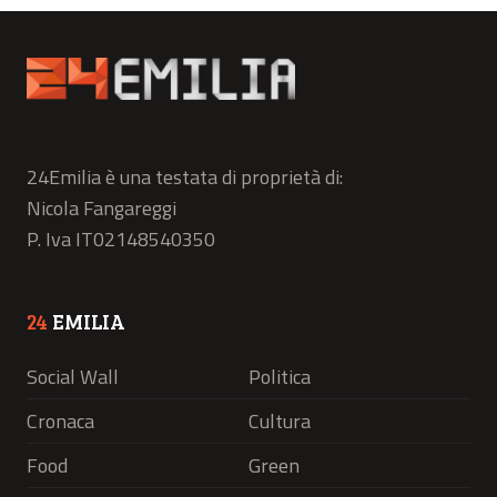
24Emilia è una testata di proprietà di:
Nicola Fangareggi
P. Iva IT02148540350
24
EMILIA
Social Wall
Politica
Cronaca
Cultura
Food
Green