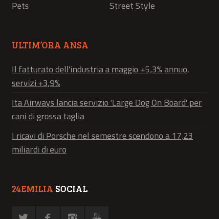
Pets
Street Style
ULTIM’ORA ANSA
Il fatturato dell'industria a maggio +5,3% annuo,
servizi +3,9%
Ita Airways lancia servizio 'Large Dog On Board' per
cani di grossa taglia
I ricavi di Porsche nel semestre scendono a 17,23
miliardi di euro
24EMILIA
SOCIAL