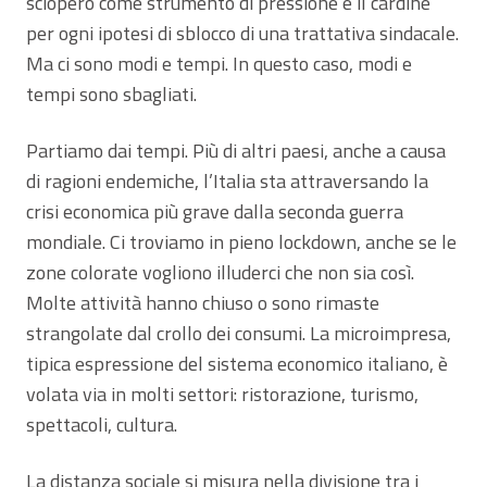
sciopero come strumento di pressione è il cardine
per ogni ipotesi di sblocco di una trattativa sindacale.
Ma ci sono modi e tempi. In questo caso, modi e
tempi sono sbagliati.
Partiamo dai tempi. Più di altri paesi, anche a causa
di ragioni endemiche, l’Italia sta attraversando la
crisi economica più grave dalla seconda guerra
mondiale. Ci troviamo in pieno lockdown, anche se le
zone colorate vogliono illuderci che non sia così.
Molte attività hanno chiuso o sono rimaste
strangolate dal crollo dei consumi. La microimpresa,
tipica espressione del sistema economico italiano, è
volata via in molti settori: ristorazione, turismo,
spettacoli, cultura.
La distanza sociale si misura nella divisione tra i