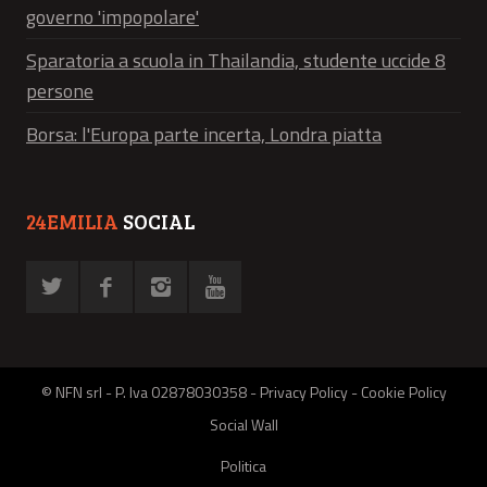
governo 'impopolare'
Sparatoria a scuola in Thailandia, studente uccide 8
persone
Borsa: l'Europa parte incerta, Londra piatta
24EMILIA
SOCIAL
© NFN srl - P. Iva 02878030358 -
Privacy Policy
-
Cookie Policy
Social Wall
Politica