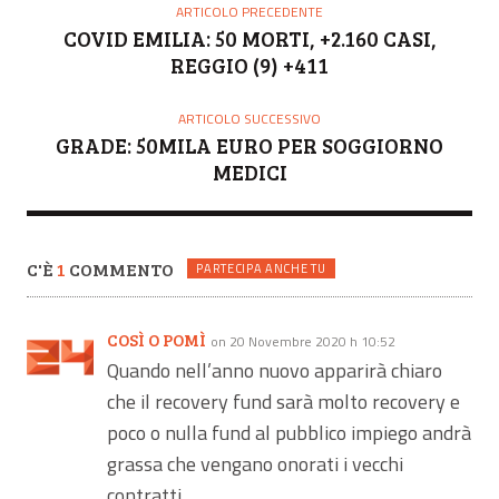
O
ARTICOLO PRECEDENTE
R
COVID EMILIA: 50 MORTI, +2.160 CASI,
E
REGGIO (9) +411
ARTICOLO SUCCESSIVO
GRADE: 50MILA EURO PER SOGGIORNO
MEDICI
C'È
1
COMMENTO
PARTECIPA ANCHE TU
COSÌ O POMÌ
on 20 Novembre 2020 h 10:52
Quando nell’anno nuovo apparirà chiaro
che il recovery fund sarà molto recovery e
poco o nulla fund al pubblico impiego andrà
grassa che vengano onorati i vecchi
contratti.