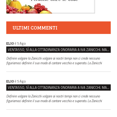
ULTIMI COMMENTI
il 5 Ago
ELIO
VENTASSO, SÌ ALLA CITTADINANZA ONORARIA A IVA ZANICCHI. MA BARGIACCHI: “È DI PESSIMO GUSTO”
Definire volgare la Zanicchi volgare ai nostri tempi non ci crede nessuno
figuriamoci definire il suo modo di cantare vecchio e superato. La Zanicchi
il 5 Ago
ELIO
VENTASSO, SÌ ALLA CITTADINANZA ONORARIA A IVA ZANICCHI. MA BARGIACCHI: “È DI PESSIMO GUSTO”
Definire volgare la Zanicchi volgare ai nostri tempi non ci crede nessuno
figuriamoci definire il suo modo di cantare vecchio e superato. La Zanicchi