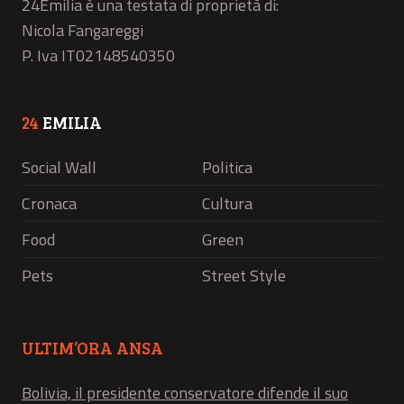
24Emilia è una testata di proprietà di:
Nicola Fangareggi
P. Iva IT02148540350
24
EMILIA
Social Wall
Politica
Cronaca
Cultura
Food
Green
Pets
Street Style
ULTIM’ORA ANSA
Bolivia, il presidente conservatore difende il suo