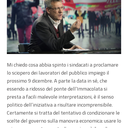
Mi chiedo cosa abbia spinto i sindacati a proclamare
lo sciopero dei lavoratori del pubblico impiego il
prossimo 9 dicembre. A parte la data in sé, che
essendo a ridosso del ponte dell’Immacolata si
presta a facili malevole interpretazioni, è il senso
politico dell’iniziativa a risultare incomprensibile.
Certamente si tratta del tentativo di condizionare le
scelte del governo sulla manovra economica: usare lo