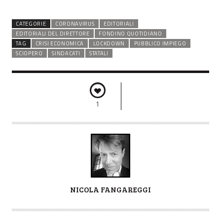
CATEGORIE
CORONAVIRUS
EDITORIALI
EDITORIALI DEL DIRETTORE
FONDINO QUOTIDIANO
TAG
CRISI ECONOMICA
LOCKDOWN
PUBBLICO IMPIEGO
SCIOPERO
SINDACATI
STATALI
1
A
NICOLA FANGAREGGI
U
T