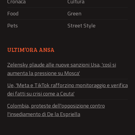
Cronaca
Cultura
Food
Green
Pets
Street Style
ULTIM’ORA ANSA
Zelensky plaude alle nuove sanzioni Usa, 'così si
aumenta la pressione su Mosca'
Ue, 'Meta e TikTok rafforzino monitoraggio e verifica
dei fatti su crisi come a Ceuta'
Colombia, proteste dell'opposizione contro
l'insediamento di De la Espriella