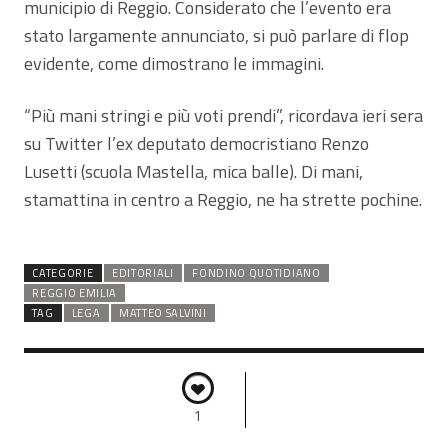
municipio di Reggio. Considerato che l’evento era
stato largamente annunciato, si può parlare di flop
evidente, come dimostrano le immagini.
“Più mani stringi e più voti prendi”, ricordava ieri sera
su Twitter l’ex deputato democristiano Renzo
Lusetti (scuola Mastella, mica balle). Di mani,
stamattina in centro a Reggio, ne ha strette pochine.
CATEGORIE
EDITORIALI
FONDINO QUOTIDIANO
REGGIO EMILIA
TAG
LEGA
MATTEO SALVINI
1