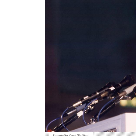
Benedetto Craxi (Bettino)