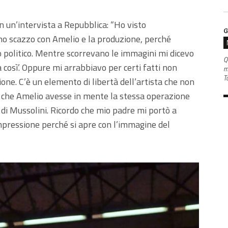
 in un’intervista a Repubblica: “Ho visto
G
o scazzo con Amelio e la produzione, perché
 politico. Mentre scorrevano le immagini mi dicevo
Q
osì’. Oppure mi arrabbiavo per certi fatti non
m
Tu
ione. C’è un elemento di libertà dell’artista che non
 che Amelio avesse in mente la stessa operazione
i di Mussolini. Ricordo che mio padre mi portò a
mpressione perché si apre con l’immagine del