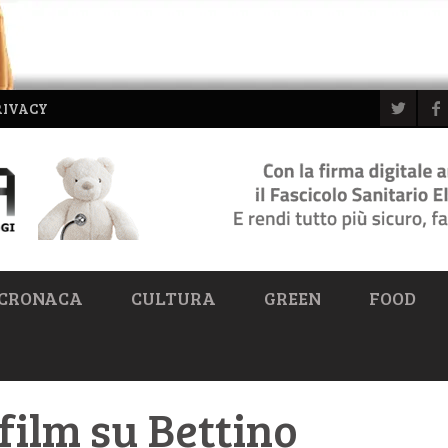
RIVACY
CRONACA
CULTURA
GREEN
FOOD
ilm su Bettino