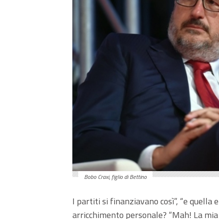
Bobo Craxi, figlio di Bettino
I partiti si finanziavano così”, “e quella
arricchimento personale? “Mah! La mia c