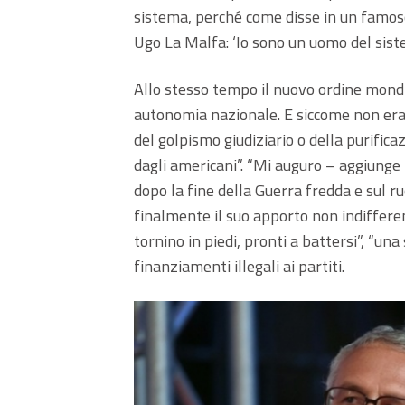
sistema, perché come disse in un famoso 
Ugo La Malfa: ‘Io sono un uomo del sist
Allo stesso tempo il nuovo ordine mondi
autonomia nazionale. E siccome non eran
del golpismo giudiziario o della purifica
dagli americani”. “Mi auguro – aggiunge 
dopo la fine della Guerra fredda e sul ruo
finalmente il suo apporto non indifferen
tornino in piedi, pronti a battersi”, “una
finanziamenti illegali ai partiti.