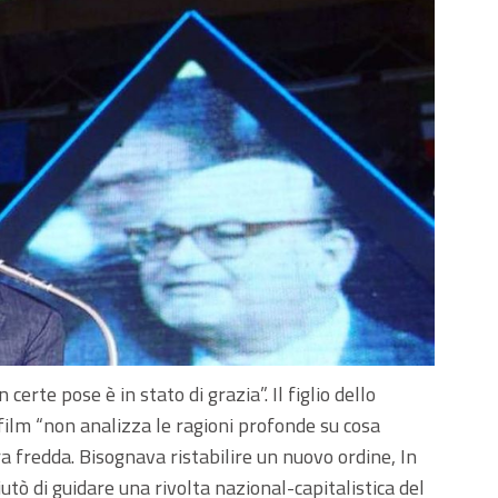
 certe pose è in stato di grazia”. Il figlio dello
 film “non analizza le ragioni profonde su cosa
ra fredda. Bisognava ristabilire un nuovo ordine, In
iutò di guidare una rivolta nazional-capitalistica del