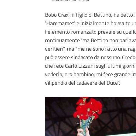
Bobo Craxi, il figlio di Bettino, ha detto
‘Hammamet’ e inizialmente ho avuto un
l’elemento romanzato prevale su quello
continuamente ‘ma Bettino non parlava c
veritieri”, ma “me ne sono fatto una rag
può essere sindacato da nessuno. Credo
che fece Carlo Lizzani sugli ultimi giorn
vederlo, ero bambino, mi fece grande i
vilipendio del cadavere del Duce”.