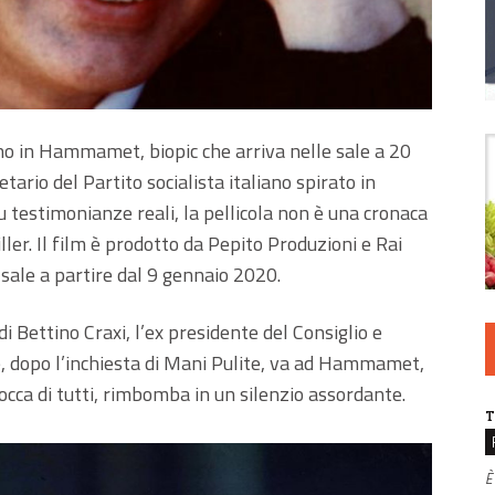
no in Hammamet, biopic che arriva nelle sale a 20
etario del Partito socialista italiano spirato in
u testimonianze reali, la pellicola non è una cronaca
ler. Il film è prodotto da Pepito Produzioni e Rai
 sale a partire dal 9 gennaio 2020.
di Bettino Craxi, l’ex presidente del Consiglio e
he, dopo l’inchiesta di Mani Pulite, va ad Hammamet,
bocca di tutti, rimbomba in un silenzio assordante.
T
È