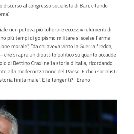
discorso al congresso socialista di Bari, citando
ema’.
ale non poteva più tollerare eccessivi elementi di
o più tempi di golpismo militare si scelse l’arma
zione morale”, “da chi aveva vinto la Guerra fredda,
– che si apra un dibattito politico su quanto accadde
lo di Bettino Craxi nella storia d’Italia, ricordando
te alla modernizzazione del Paese. E che i socialisti
 storia finita male”. E le tangenti? “Erano