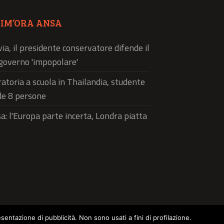
TIM’ORA ANSA
via, il presidente conservatore difende il
governo 'impopolare'
atoria a scuola in Thailandia, studente
de 8 persone
a: l'Europa parte incerta, Londra piatta
esentazione di pubblicità. Non sono usati a fini di profilazione.