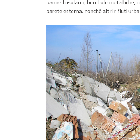
pannelli isolanti, bombole metalliche, ma
parete esterna, nonché altri rifiuti urb