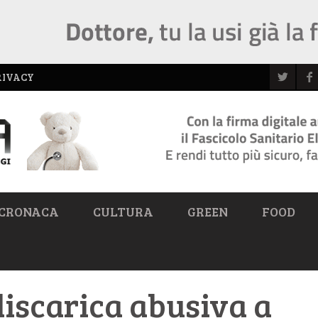
RIVACY
CRONACA
CULTURA
GREEN
FOOD
iscarica abusiva a