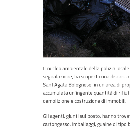
Il nucleo ambientale della polizia local
segnalazione, ha scoperto una discarica 
Sant’Agata Bolognese, in un’area di prop
accumulata un’ingente quantità di rifiuti 
demolizione e costruzione di immobili.
Gli agenti, giunti sul posto, hanno trovat
cartongesso, imballaggi, guaine di tipo bi