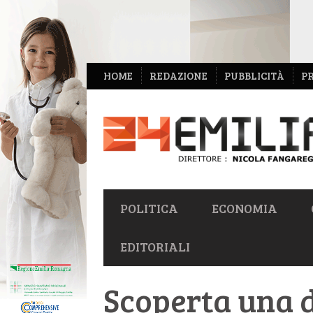
NAVIGAZIONE
HOME
REDAZIONE
PUBBLICITÀ
P
SECONDARIA
NAVIGAZIONE
POLITICA
ECONOMIA
PRIMARIA
EDITORIALI
Scoperta una d