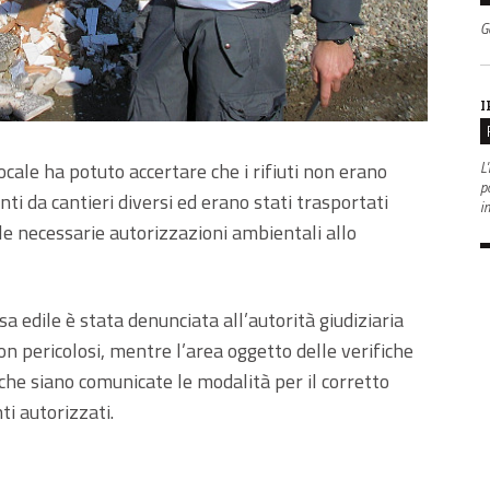
G
I
ocale ha potuto accertare che i rifiuti non erano
L'
po
nti da cantieri diversi ed erano stati trasportati
i
 le necessarie autorizzazioni ambientali allo
a edile è stata denunciata all’autorità giudiziaria
on pericolosi, mentre l’area oggetto delle verifiche
che siano comunicate le modalità per il corretto
ti autorizzati.