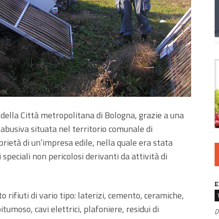
e della Città metropolitana di Bologna, grazie a una
abusiva situata nel territorio comunale di
rietà di un’impresa edile, nella quale era stata
speciali non pericolosi derivanti da attività di
E
o rifiuti di vario tipo: laterizi, cemento, ceramiche,
tumoso, cavi elettrici, plafoniere, residui di
D