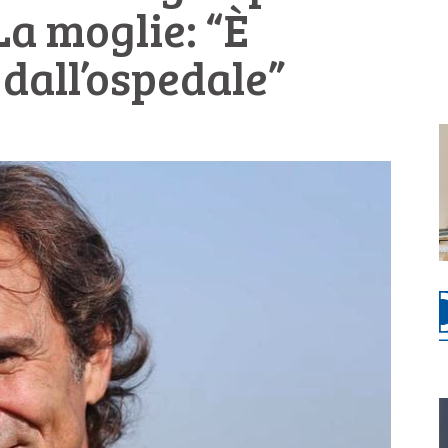
La moglie: “È
 dall’ospedale”