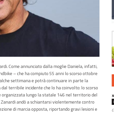
ardi. Come annunciato dalla moglie Daniela, infatti,
andbike – che ha compiuto 55 anni lo scorso ottobre
ualche settimana e potrà continuare in parte la
 dal terribile incidente che lo ha coinvolto: lo scorso
 organizzata lungo la statale 146 nel territorio del
N
), Zanardi andò a schiantarsi violentemente contro
zione di marcia opposta, riportando gravi lesioni e
C