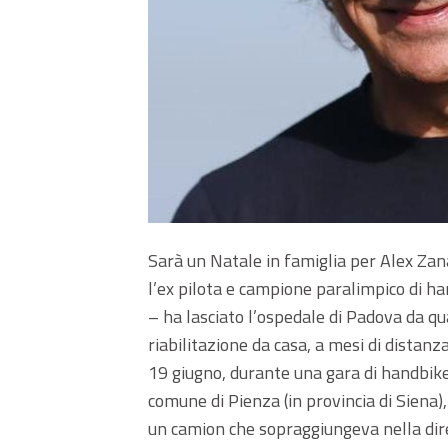
Sarà un Natale in famiglia per Alex Zan
l’ex pilota e campione paralimpico di h
– ha lasciato l’ospedale di Padova da q
riabilitazione da casa, a mesi di distanza
19 giugno, durante una gara di handbike
comune di Pienza (in provincia di Siena
un camion che sopraggiungeva nella dire