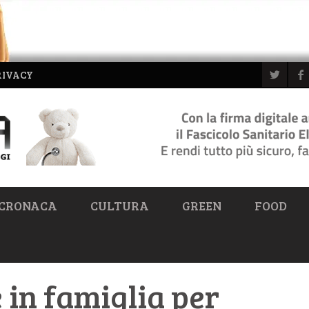
RIVACY
CRONACA
CULTURA
GREEN
FOOD
 in famiglia per