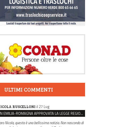
ULTIMI COMMENTI
il 27 Lug
ICOLA RUSCELLONI
IN EMILIA-ROMAGNA APPROVATA LA LEGGE REGIONALE SUL SUICIDIO MEDICALMENTE ASSISTITO
aro Nicola, questa è una bellissima notizia. Non nascondo di