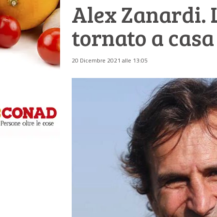
Alex Zanardi. 
tornato a casa
20 Dicembre 2021 alle 13:05