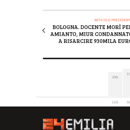
ARTICOLO PRECEDEN
BOLOGNA. DOCENTE MORÌ PE
AMIANTO, MIUR CONDANNAT
A RISARCIRE 930MILA EUR
3
299
LUG
G