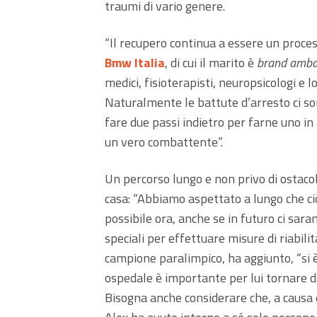
traumi di vario genere.
“Il recupero continua a essere un proce
Bmw Italia
, di cui il marito è
brand amba
medici, fisioterapisti, neuropsicologi e
Naturalmente le battute d’arresto ci so
fare due passi indietro per farne uno i
un vero combattente”.
Un percorso lungo e non privo di ostaco
casa: “Abbiamo aspettato a lungo che ciò
possibile ora, anche se in futuro ci sar
speciali per effettuare misure di riabilit
campione paralimpico, ha aggiunto, “si 
ospedale è importante per lui tornare d
Bisogna anche considerare che, a causa