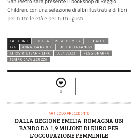
San Pietro sarà presente il bookshop di Reggio
Children, con una selezione di albi illustrati e di libri
per tutte le età e per tutti i gusti.
CATEGORIE
CULTURA
REGGIO EMILIA
SPETTACOLI
TAG
ANNALISA RABITTI
BIBLIOTECA PANIZZI
CHIOSTRI DI SAN PIETRO
LUCA VECCHI
REGGIONARRA
TEATRO CAVALLERIZZA
0
ARTICOLO PRECEDENTE
DALLA REGIONE EMILIA-ROMAGNA UN
BANDO DA 1,9 MILIONI DI EURO PER
L'OCCUPAZIONE FEMMINILE