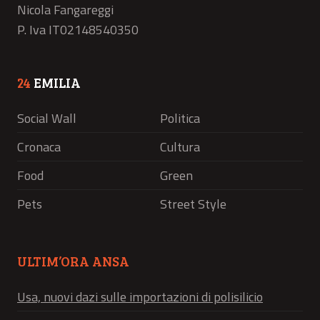
Nicola Fangareggi
P. Iva IT02148540350
24
EMILIA
Social Wall
Politica
Cronaca
Cultura
Food
Green
Pets
Street Style
ULTIM’ORA ANSA
Usa, nuovi dazi sulle importazioni di polisilicio