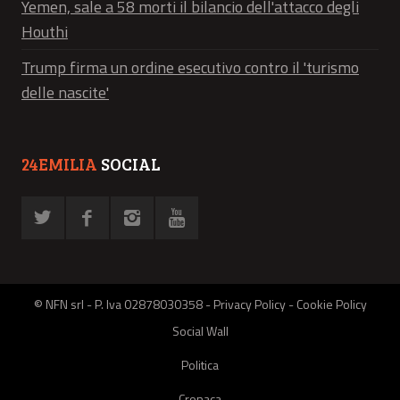
Yemen, sale a 58 morti il bilancio dell'attacco degli
Houthi
Trump firma un ordine esecutivo contro il 'turismo
delle nascite'
24EMILIA
SOCIAL
© NFN srl - P. Iva 02878030358 -
Privacy Policy
-
Cookie Policy
Social Wall
Politica
Cronaca