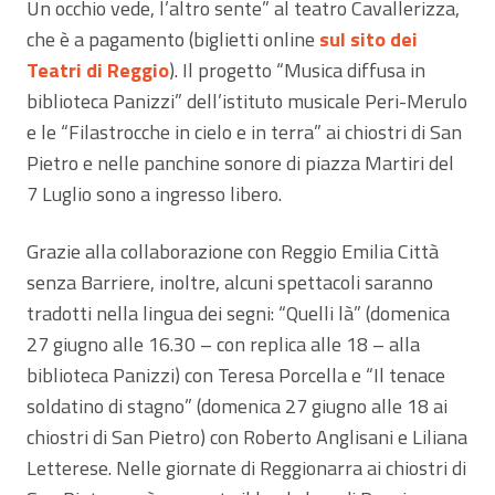
Un occhio vede, l’altro sente” al teatro Cavallerizza,
che è a pagamento (biglietti online
sul sito dei
Teatri di Reggio
). Il progetto “Musica diffusa in
biblioteca Panizzi” dell’istituto musicale Peri-Merulo
e le “Filastrocche in cielo e in terra” ai chiostri di San
Pietro e nelle panchine sonore di piazza Martiri del
7 Luglio sono a ingresso libero.
Grazie alla collaborazione con Reggio Emilia Città
senza Barriere, inoltre, alcuni spettacoli saranno
tradotti nella lingua dei segni: “Quelli là” (domenica
27 giugno alle 16.30 – con replica alle 18 – alla
biblioteca Panizzi) con Teresa Porcella e “Il tenace
soldatino di stagno” (domenica 27 giugno alle 18 ai
chiostri di San Pietro) con Roberto Anglisani e Liliana
Letterese. Nelle giornate di Reggionarra ai chiostri di