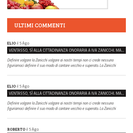
ULTIMI COMMENTI
il 5 Ago
ELIO
VENTASSO, SÌ ALLA CITTADINANZA ONORARIA A IVA ZANICCHI. MA BARGIACCHI: “È DI PESSIMO GUSTO”
Definire volgare la Zanicchi volgare ai nostri tempi non ci crede nessuno
figuriamoci definire il suo modo di cantare vecchio e superato. La Zanicchi
il 5 Ago
ELIO
VENTASSO, SÌ ALLA CITTADINANZA ONORARIA A IVA ZANICCHI. MA BARGIACCHI: “È DI PESSIMO GUSTO”
Definire volgare la Zanicchi volgare ai nostri tempi non ci crede nessuno
figuriamoci definire il suo modo di cantare vecchio e superato. La Zanicchi
il 5 Ago
ROBERTO