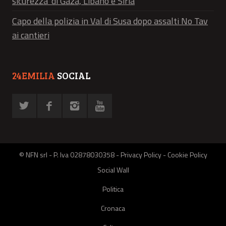
sicurezza' di Gaza, Libano e Siria
Capo della polizia in Val di Susa dopo assalti No Tav
ai cantieri
24EMILIA
SOCIAL
© NFN srl - P. Iva 02878030358 -
Privacy Policy
-
Cookie Policy
Social Wall
Politica
Cronaca