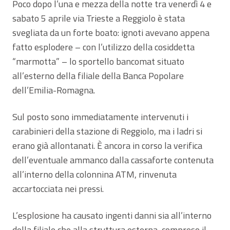
Poco dopo l’una e mezza della notte tra venerdì 4 e
sabato 5 aprile via Trieste a Reggiolo è stata
svegliata da un forte boato: ignoti avevano appena
fatto esplodere – con l’utilizzo della cosiddetta
“marmotta” – lo sportello bancomat situato
all’esterno della filiale della Banca Popolare
dell’Emilia-Romagna.
Sul posto sono immediatamente intervenuti i
carabinieri della stazione di Reggiolo, ma i ladri si
erano già allontanati. È ancora in corso la verifica
dell’eventuale ammanco dalla cassaforte contenuta
all’interno della colonnina ATM, rinvenuta
accartocciata nei pressi.
L’esplosione ha causato ingenti danni sia all’interno
della filiale che alla struttura esterna, compreso il