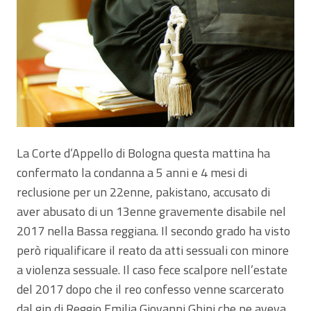
La Corte d’Appello di Bologna questa mattina ha
confermato la condanna a 5 anni e 4 mesi di
reclusione per un 22enne, pakistano, accusato di
aver abusato di un 13enne gravemente disabile nel
2017 nella Bassa reggiana. Il secondo grado ha visto
però riqualificare il reato da atti sessuali con minore
a violenza sessuale. Il caso fece scalpore nell’estate
del 2017 dopo che il reo confesso venne scarcerato
dal gip di Reggio Emilia Giovanni Ghini che ne aveva