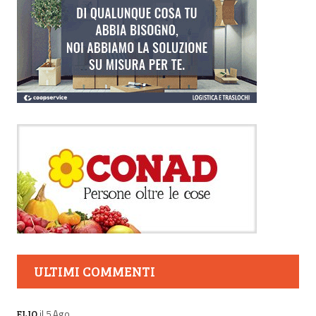
ULTIMI COMMENTI
il 5 Ago
ELIO