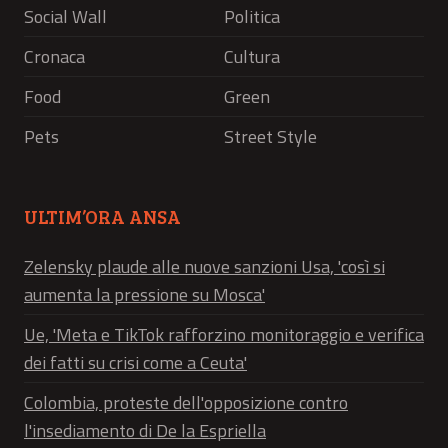
Social Wall
Politica
Cronaca
Cultura
Food
Green
Pets
Street Style
ULTIM’ORA ANSA
Zelensky plaude alle nuove sanzioni Usa, 'così si
aumenta la pressione su Mosca'
Ue, 'Meta e TikTok rafforzino monitoraggio e verifica
dei fatti su crisi come a Ceuta'
Colombia, proteste dell'opposizione contro
l'insediamento di De la Espriella