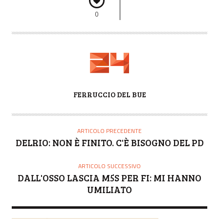
0
A
FERRUCCIO DEL BUE
U
T
O
ARTICOLO PRECEDENTE
R
DELRIO: NON È FINITO. C'È BISOGNO DEL PD
E
ARTICOLO SUCCESSIVO
DALL'OSSO LASCIA M5S PER FI: MI HANNO
UMILIATO