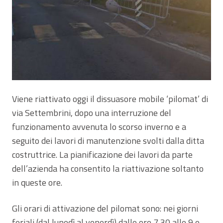
Viene riattivato oggi il dissuasore mobile ‘pilomat’ di
via Settembrini, dopo una interruzione del
funzionamento avvenuta lo scorso inverno e a
seguito dei lavori di manutenzione svolti dalla ditta
costruttrice. La pianificazione dei lavori da parte
dell’azienda ha consentito la riattivazione soltanto
in queste ore.
Gli orari di attivazione del pilomat sono: nei giorni
feriali (dal lunedì al venerdì) dalle ore 7,30 alle 9 e