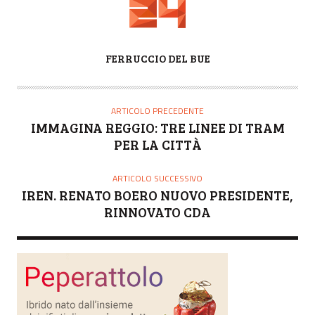
A
FERRUCCIO DEL BUE
U
T
O
ARTICOLO PRECEDENTE
R
IMMAGINA REGGIO: TRE LINEE DI TRAM
E
PER LA CITTÀ
ARTICOLO SUCCESSIVO
IREN. RENATO BOERO NUOVO PRESIDENTE,
RINNOVATO CDA