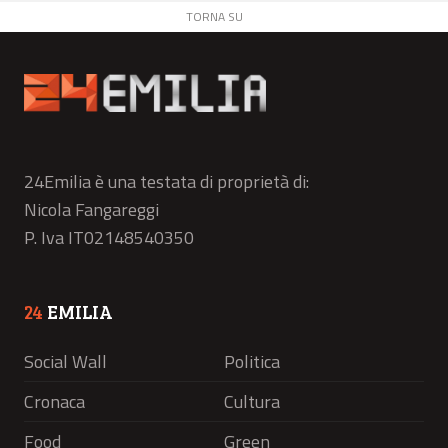
TORNA SU
24Emilia è una testata di proprietà di:
Nicola Fangareggi
P. Iva IT02148540350
24
EMILIA
Social Wall
Politica
Cronaca
Cultura
Food
Green