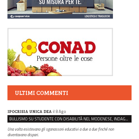
ULTIMI COMMENTI
il 8 Ago
IPOCRISIA UNICA DEA
BULLISMO SU STUDENTE CON DISABILITÀ NEL MODENESE, INDAGATI DUE RAGAZZI DI 16 ANNI
Una volta esistevano gli sganassoni educativi a due a due finché non
diventavano dispari.