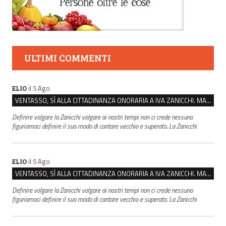
ULTIMI COMMENTI
il 5 Ago
ELIO
VENTASSO, SÌ ALLA CITTADINANZA ONORARIA A IVA ZANICCHI. MA BARGIACCHI: “È DI PESSIMO GUSTO”
Definire volgare la Zanicchi volgare ai nostri tempi non ci crede nessuno
figuriamoci definire il suo modo di cantare vecchio e superato. La Zanicchi
il 5 Ago
ELIO
VENTASSO, SÌ ALLA CITTADINANZA ONORARIA A IVA ZANICCHI. MA BARGIACCHI: “È DI PESSIMO GUSTO”
Definire volgare la Zanicchi volgare ai nostri tempi non ci crede nessuno
figuriamoci definire il suo modo di cantare vecchio e superato. La Zanicchi