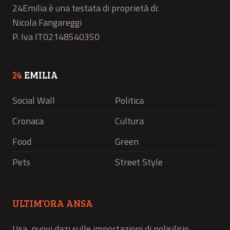
24Emilia è una testata di proprietà di:
Nicola Fangareggi
P. Iva IT02148540350
24
EMILIA
Social Wall
Politica
Cronaca
Cultura
Food
Green
Pets
Street Style
ULTIM’ORA ANSA
Usa, nuovi dazi sulle importazioni di polisilicio