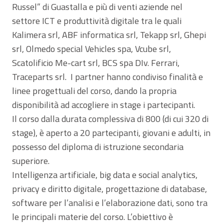
Russel” di Guastalla e più di venti aziende nel
settore ICT e produttività digitale tra le quali
Kalimera srl, ABF informatica srl, Tekapp srl, Ghepi
srl, Olmedo special Vehicles spa, Vcube srl,
Scatolificio Me-cart srl, BCS spa DIv. Ferrari,
Traceparts srl. I partner hanno condiviso finalità e
linee progettuali del corso, dando la propria
disponibilità ad accogliere in stage i partecipanti.
Il corso dalla durata complessiva di 800 (di cui 320 di
stage), è aperto a 20 partecipanti, giovani e adulti, in
possesso del diploma di istruzione secondaria
superiore.
Intelligenza artificiale, big data e social analytics,
privacy e diritto digitale, progettazione di database,
software per l’analisi e l’elaborazione dati, sono tra
le principali materie del corso. L’obiettivo è