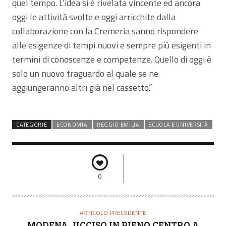
quel tempo. L’idea si è rivelata vincente ed ancora
oggi le attività svolte e oggi arricchite dalla
collaborazione con la Cremeria sanno rispondere
alle esigenze di tempi nuovi e sempre più esigenti in
termini di conoscenze e competenze. Quello di oggi è
solo un nuovo traguardo al quale se ne
aggiungeranno altri già nel cassetto.”
CATEGORIE
ECONOMIA
REGGIO EMILIA
SCUOLA E UNIVERSITÀ
0
ARTICOLO PRECEDENTE
MODENA, UCCISO IN PIENO CENTRO A