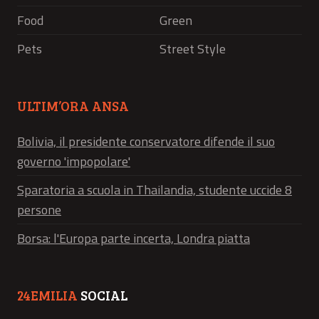
Food
Green
Pets
Street Style
ULTIM’ORA ANSA
Bolivia, il presidente conservatore difende il suo
governo 'impopolare'
Sparatoria a scuola in Thailandia, studente uccide 8
persone
Borsa: l'Europa parte incerta, Londra piatta
24EMILIA
SOCIAL