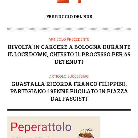
A
FERRUCCIO DEL BUE
U
T
O
ARTICOLO PRECEDENTE
R
RIVOLTA IN CARCERE A BOLOGNA DURANTE
E
IL LOCKDOWN, CHIESTO IL PROCESSO PER 49
DETENUTI
ARTICOLO SUCCESSIVO
GUASTALLA RICORDA FRANCO FILIPPINI,
PARTIGIANO 19ENNE FUCILATO IN PIAZZA
DAI FASCISTI