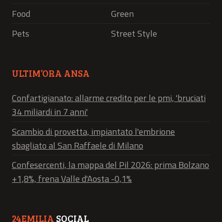
Food
Green
Pets
Street Style
ULTIM’ORA ANSA
Confartigianato: allarme credito per le pmi, 'bruciati
34 miliardi in 7 anni'
Scambio di provetta, impiantato l'embrione
sbagliato al San Raffaele di Milano
Confesercenti, la mappa del Pil 2026: prima Bolzano
+1,8%, frena Valle d'Aosta -0,1%
24EMILIA
SOCIAL