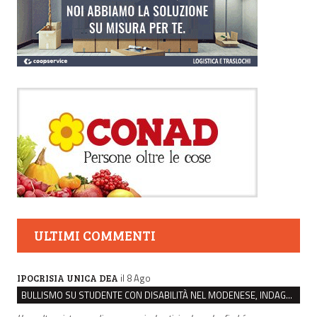
ULTIMI COMMENTI
il 8 Ago
IPOCRISIA UNICA DEA
BULLISMO SU STUDENTE CON DISABILITÀ NEL MODENESE, INDAGATI DUE RAGAZZI DI 16 ANNI