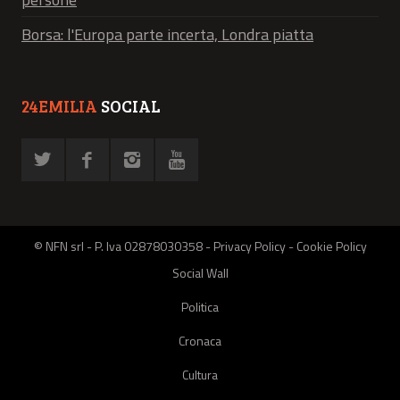
Borsa: l'Europa parte incerta, Londra piatta
24EMILIA
SOCIAL
© NFN srl - P. Iva 02878030358 -
Privacy Policy
-
Cookie Policy
Social Wall
Politica
Cronaca
Cultura