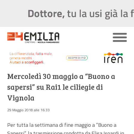
Mercoledì 30 maggio a “Buono a
sapersi” su Rai1 le ciliegie di
Vignola
29 Maggio 2018 alle 16:33
Per tutta la settimana di fine maggio a “Buono a
Sapersi”, la trasmissione condotta da Elisa Isoardi in