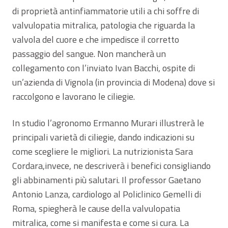
di proprietà antinfiammatorie utili a chi soffre di
valvulopatia mitralica, patologia che riguarda la
valvola del cuore e che impedisce il corretto
passaggio del sangue. Non mancherà un
collegamento con l’inviato Ivan Bacchi, ospite di
un’azienda di Vignola (in provincia di Modena) dove si
raccolgono e lavorano le ciliegie.
In studio l’agronomo Ermanno Murari illustrerà le
principali varietà di ciliegie, dando indicazioni su
come scegliere le migliori. La nutrizionista Sara
Cordara,invece, ne descriverà i benefici consigliando
gli abbinamenti più salutari. Il professor Gaetano
Antonio Lanza, cardiologo al Policlinico Gemelli di
Roma, spiegherà le cause della valvulopatia
mitralica, come si manifesta e come si cura. La