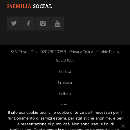
24EMILIA
SOCIAL
© NFN srl - P. Iva 02878030358 -
Privacy Policy
-
Cookie Policy
Social Wall
Politica
Cronaca
Cultura
Food
Il sito usa cookie tecnici, e cookie di terze parti necessari per il
Green
funzionamento di servizi esterni, per statistiche anonime, e per
la presentazione di pubblicità. Non sono usati a fini di
Pets
profilazione. Continuando la navigazione se ne accetta l'uso.