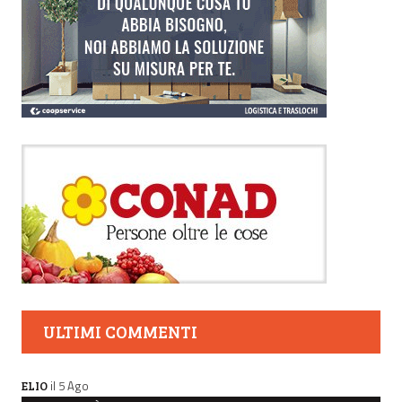
ULTIMI COMMENTI
il 5 Ago
ELIO