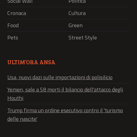
Social Wall
Politica
Cronaca
Cultura
Food
Green
Pets
Street Style
ULTIM’ORA ANSA
Usa, nuovi dazi sulle importazioni di polisilicio
Yemen, sale a 58 morti il bilancio dell'attacco degli
Houthi
Trump firma un ordine esecutivo contro il 'turismo
delle nascite'