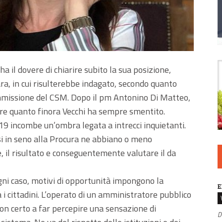
 ha il dovere di chiarire subito la sua posizione,
ara, in cui risulterebbe indagato, secondo quanto
ommissione del CSM. Dopo il pm Antonino Di Matteo,
e quanto finora Vecchi ha sempre smentito.
019 incombe un’ombra legata a intrecci inquietanti.
si in seno alla Procura ne abbiano o meno
, il risultato e conseguentemente valutare il da
gni caso, motivi di opportunità impongono la
E
 cittadini. L’operato di un amministratore pubblico
on certo a far percepire una sensazione di
D