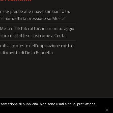
nsky plaude alle nuove sanzioni Usa,
ì si aumenta la pressione su Mosca'
'Meta e TikTok rafforzino monitoraggio
rifica dei fatti su crisi come a Ceuta'
mbia, proteste dell'opposizione contro
sediamento di De la Espriella
esentazione di pubblicità. Non sono usati a fini di profilazione.