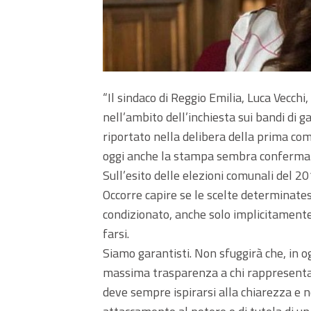
“Il sindaco di Reggio Emilia, Luca Vecchi,
nell’ambito dell’inchiesta sui bandi di g
riportato nella delibera della prima c
oggi anche la stampa sembra confermar
Sull’esito delle elezioni comunali del 2
Occorre capire se le scelte determinate
condizionato, anche solo implicitamente
farsi.
Siamo garantisti. Non sfuggirà che, in o
massima trasparenza a chi rappresenta i
deve sempre ispirarsi alla chiarezza e n