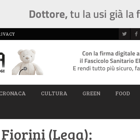
RIVACY
CRONACA
CULTURA
GREEN
FOOD
Fiorini (Lega):