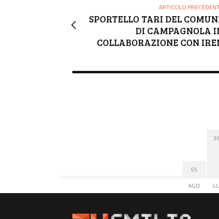
ARTICOLO PRECEDEN
SPORTELLO TARI DEL COMUN
DI CAMPAGNOLA I
COLLABORAZIONE CON IRE
3
55
AGO
L