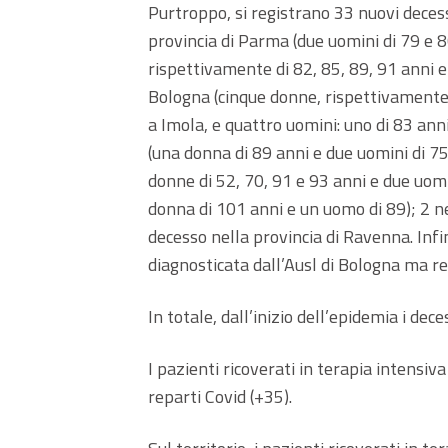
Purtroppo, si registrano 33 nuovi decess
provincia di Parma (due uomini di 79 e 8
rispettivamente di 82, 85, 89, 91 anni e 
Bologna (cinque donne, rispettivamente 
a Imola, e quattro uomini: uno di 83 anni
(una donna di 89 anni e due uomini di 75
donne di 52, 70, 91 e 93 anni e due uomin
donna di 101 anni e un uomo di 89); 2 n
decesso nella provincia di Ravenna. Infin
diagnosticata dall’Ausl di Bologna ma re
In totale, dall’inizio dell’epidemia i dec
I pazienti ricoverati in terapia intensiva
reparti Covid (+35).