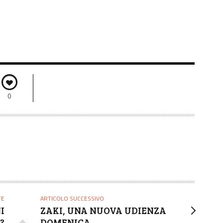
0
TE
ARTICOLO SUCCESSIVO
I
ZAKI, UNA NUOVA UDIENZA
?
DOMENICA