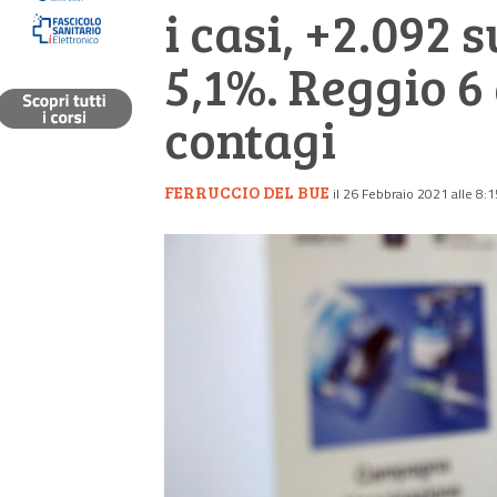
i casi, +2.092 
5,1%. Reggio 6 
contagi
FERRUCCIO DEL BUE
il 26 Febbraio 2021 alle 8:1