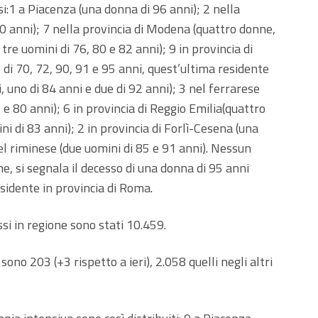
i:1 a Piacenza (una donna di 96 anni); 2 nella
0 anni); 7 nella provincia di Modena (quattro donne,
tre uomini di 76, 80 e 82 anni); 9 in provincia di
di 70, 72, 90, 91 e 95 anni, quest’ultima residente
, uno di 84 anni e due di 92 anni); 3 nel ferrarese
 e 80 anni); 6 in provincia di Reggio Emilia(quattro
i di 83 anni); 2 in provincia di Forlì-Cesena (una
el riminese (due uomini di 85 e 91 anni). Nessun
e, si segnala il decesso di una donna di 95 anni
sidente in provincia di Roma.
essi in regione sono stati 10.459.
 sono 203 (+3 rispetto a ieri), 2.058 quelli negli altri