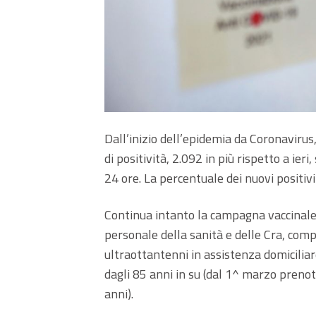
Dall’inizio dell’epidemia da Coronavirus
di positività, 2.092 in più rispetto a ier
24 ore. La percentuale dei nuovi positivi
Continua intanto la campagna vaccinale 
personale della sanità e delle Cra, compr
ultraottantenni in assistenza domiciliare 
dagli 85 anni in su (dal 1^ marzo prenot
anni).