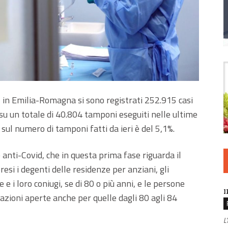
, in Emilia-Romagna si sono registrati 252.915 casi
i, su un totale di 40.804 tamponi eseguiti nelle ultime
 sul numero di tamponi fatti da ieri è del 5,1%.
anti-Covid, che in questa prima fase riguarda il
esi i degenti delle residenze per anziani, gli
e i loro coniugi, se di 80 o più anni, e le persone
I
azioni aperte anche per quelle dagli 80 agli 84
L'