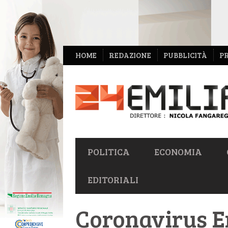
NAVIGAZIONE
HOME
REDAZIONE
PUBBLICITÀ
P
SECONDARIA
NAVIGAZIONE
POLITICA
ECONOMIA
PRIMARIA
EDITORIALI
Coronavirus Em