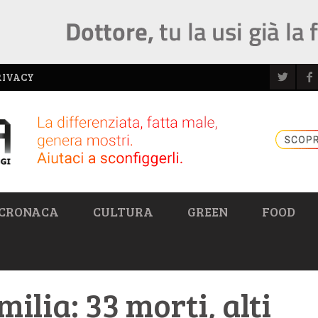
RIVACY
CRONACA
CULTURA
GREEN
FOOD
ilia: 33 morti, alti