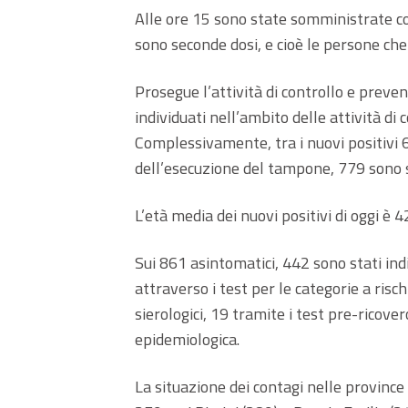
Alle ore 15 sono state somministrate c
sono seconde dosi, e cioè le persone che
Prosegue l’attività di controllo e preve
individuati nell’ambito delle attività di 
Complessivamente, tra i nuovi positivi
dell’esecuzione del tampone, 779 sono sta
L’età media dei nuovi positivi di oggi è 4
Sui 861 asintomatici, 442 sono stati indi
attraverso i test per le categorie a risc
sierologici, 19 tramite i test pre-ricover
epidemiologica.
La situazione dei contagi nelle provinc