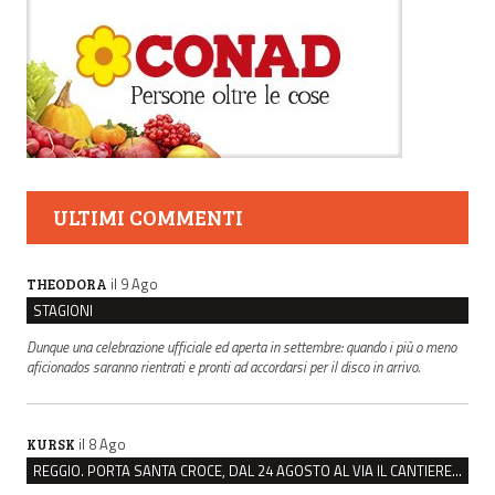
ULTIMI COMMENTI
il 9 Ago
THEODORA
STAGIONI
Dunque una celebrazione ufficiale ed aperta in settembre: quando i più o meno
aficionados saranno rientrati e pronti ad accordarsi per il disco in arrivo.
il 8 Ago
KURSK
REGGIO. PORTA SANTA CROCE, DAL 24 AGOSTO AL VIA IL CANTIERE PER IL NUOVO COLLETTORE FOGNARIO