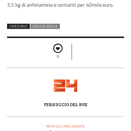
3,5 kg di anfetamina e contanti per 40mila euro.
CATEGORIE
REGGIO EMILIA
0
A
FERRUCCIO DEL BUE
U
T
O
ARTICOLO PRECEDENTE