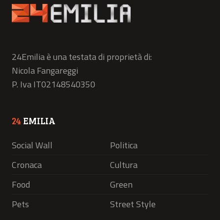
24Emilia è una testata di proprietà di:
Nicola Fangareggi
P. Iva IT02148540350
24
EMILIA
Social Wall
Politica
Cronaca
Cultura
Food
Green
Pets
Street Style