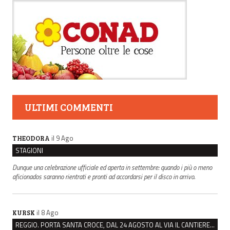
ULTIMI COMMENTI
il 9 Ago
THEODORA
STAGIONI
Dunque una celebrazione ufficiale ed aperta in settembre: quando i più o meno
aficionados saranno rientrati e pronti ad accordarsi per il disco in arrivo.
il 8 Ago
KURSK
REGGIO. PORTA SANTA CROCE, DAL 24 AGOSTO AL VIA IL CANTIERE PER IL NUOVO COLLETTORE FOGNARIO