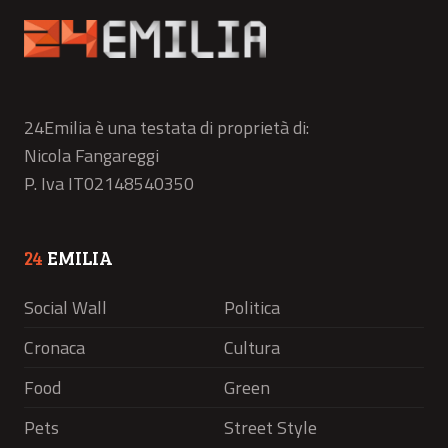
24Emilia è una testata di proprietà di:
Nicola Fangareggi
P. Iva IT02148540350
24
EMILIA
Social Wall
Politica
Cronaca
Cultura
Food
Green
Pets
Street Style