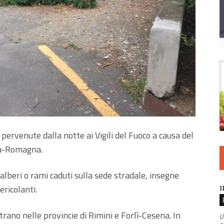
 pervenute dalla notte ai Vigili del Fuoco a causa del
lia-Romagna.
lberi o rami caduti sulla sede stradale, insegne
ericolanti.
I
trano nelle provincie di Rimini e Forlì-Cesena. In
U