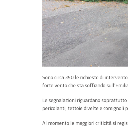
Sono circa 350 le richieste di intervento
forte vento che sta soffiando sull’Emi
Le segnalazioni riguardano soprattutto a
pericolanti, tettoie divelte e comignoli p
Al momento le maggiori criticità si regis