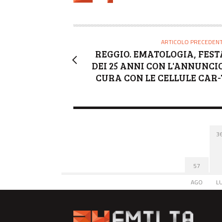
O
R
E
ARTICOLO PRECEDEN
REGGIO. EMATOLOGIA, FEST
DEI 25 ANNI CON L'ANNUNCIO
CURA CON LE CELLULE CAR-
3
57
AGO
L