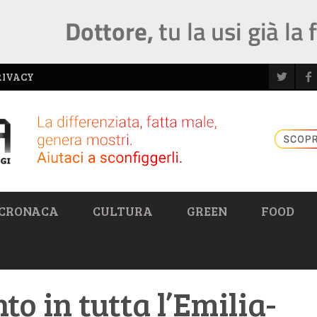
RIVACY
CRONACA
CULTURA
GREEN
FOOD
to in tutta l’Emilia-