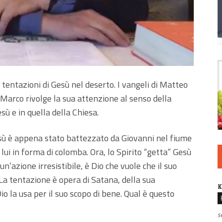
 tentazioni di Gesù nel deserto. I vangeli di Matteo
 Marco rivolge la sua attenzione al senso della
sù e in quella della Chiesa.
esù è appena stato battezzato da Giovanni nel fiume
 lui in forma di colomba. Ora, lo Spirito “getta” Gesù
 un’azione irresistibile, è Dio che vuole che il suo
 La tentazione è opera di Satana, della sua
K
 la usa per il suo scopo di bene. Qual è questo
s