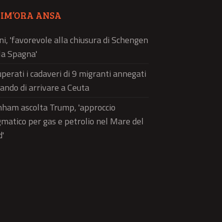
TIM’ORA ANSA
ni, 'favorevole alla chiusura di Schengen
la Spagna'
perati i cadaveri di 9 migranti annegati
ando di arrivare a Ceuta
ham ascolta Trump, 'approccio
matico per gas e petrolio nel Mare del
'