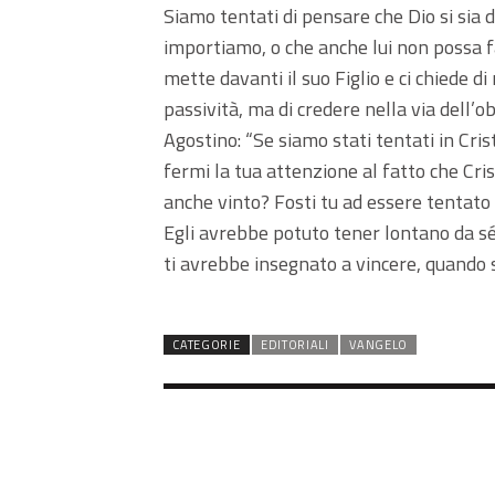
Siamo tentati di pensare che Dio si sia d
importiamo, o che anche lui non possa far
mette davanti il suo Figlio e ci chiede d
passività, ma di credere nella via dell
Agostino: “Se siamo stati tentati in Crist
fermi la tua attenzione al fatto che Cri
anche vinto? Fosti tu ad essere tentato in
Egli avrebbe potuto tener lontano da sé 
ti avrebbe insegnato a vincere, quando s
CATEGORIE
EDITORIALI
VANGELO