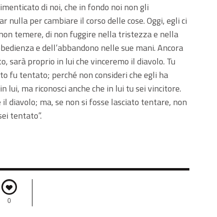
imenticato di noi, che in fondo noi non gli
 nulla per cambiare il corso delle cose. Oggi, egli ci
i non temere, di non fuggire nella tristezza e nella
’obbedienza e dell’abbandono nelle sue mani. Ancora
o, sarà proprio in lui che vinceremo il diavolo. Tu
sto fu tentato; perché non consideri che egli ha
 lui, ma riconosci anche che in lui tu sei vincitore.
il diavolo; ma, se non si fosse lasciato tentare, non
ei tentato”.
0