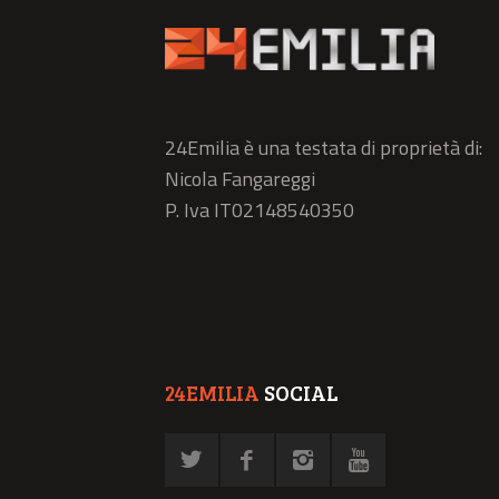
24Emilia è una testata di proprietà di:
Nicola Fangareggi
P. Iva IT02148540350
24EMILIA
SOCIAL