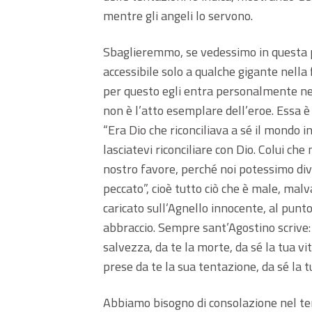
mentre gli angeli lo servono.
Sbaglieremmo, se vedessimo in questa pa
accessibile solo a qualche gigante nella
per questo egli entra personalmente ne
non è l’atto esemplare dell’eroe. Essa è 
“Era Dio che riconciliava a sé il mondo i
lasciatevi riconciliare con Dio. Colui ch
nostro favore, perché noi potessimo dive
peccato”, cioè tutto ciò che è male, mal
caricato sull’Agnello innocente, al punt
abbraccio. Sempre sant’Agostino scrive: 
salvezza, da te la morte, da sé la tua vit
prese da te la sua tentazione, da sé la tu
Abbiamo bisogno di consolazione nel te