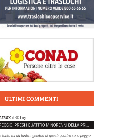
ULTIMI COMMENTI
il 30 Lug
URSK
REGGIO, PRESI I QUATTRO MINORENNI DELLA PRIMA RAPINA ALLA FARMACIA DI COVIOLO
e tanto mi da tanto, i genitori di questi quattro sono peggio