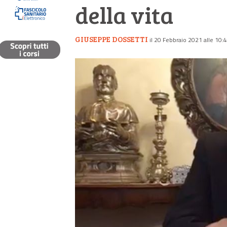
della vita
GIUSEPPE DOSSETTI
il 20 Febbraio 2021 alle 10: