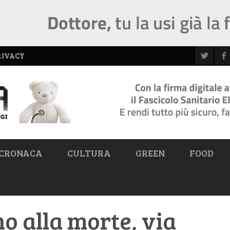
RIVACY
CRONACA
CULTURA
GREEN
FOOD
o alla morte, via