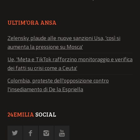
ULTIM’ORA ANSA
Zelensky plaude alle nuove sanzioni Usa, 'così si
aumenta la pressione su Mosca'
Ue, 'Meta e TikTok rafforzino monitoraggio e verifica
dei fatti su crisi come a Ceuta'
Colombia, proteste dell'opposizione contro
l'insediamento di De la Espriella
24EMILIA
SOCIAL