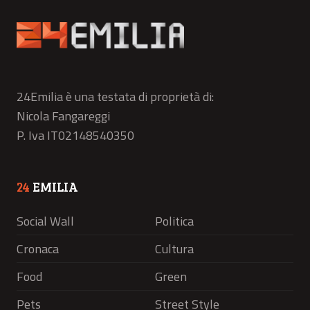
24Emilia è una testata di proprietà di:
Nicola Fangareggi
P. Iva IT02148540350
24
EMILIA
Social Wall
Politica
Cronaca
Cultura
Food
Green
Pets
Street Style