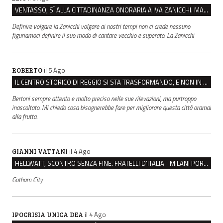
VENTASSO, SÌ ALLA CITTADINANZA ONORARIA A IVA ZANICCHI. MA BARGIACCHI: “È DI PESSIMO GUSTO”
Definire volgare la Zanicchi volgare ai nostri tempi non ci crede nessuno
figuriamoci definire il suo modo di cantare vecchio e superato. La Zanicchi
il 5 Ago
ROBERTO
IL CENTRO STORICO DI REGGIO SI STA TRASFORMANDO, E NON IN MEGLIO
Bertoni sempre attento e molto preciso nelle sue rilevazioni, ma purtroppo
inascoltato. Mi chiedo cosa bisognerebbe fare per migliorare questa città oramai
alla frutta.
il 4 Ago
GIANNI VATTANI
HELLWATT, SCONTRO SENZA FINE. FRATELLI D’ITALIA: “MILANI PORTA DOCUMENTI, DE FRANCO INSULTI”
Gotham City
il 4 Ago
IPOCRISIA UNICA DEA