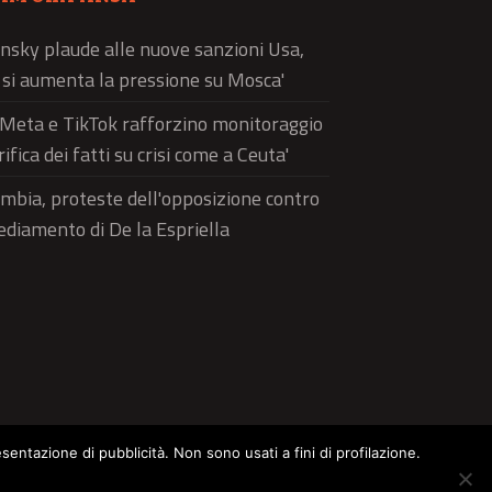
nsky plaude alle nuove sanzioni Usa,
ì si aumenta la pressione su Mosca'
'Meta e TikTok rafforzino monitoraggio
rifica dei fatti su crisi come a Ceuta'
mbia, proteste dell'opposizione contro
sediamento di De la Espriella
esentazione di pubblicità. Non sono usati a fini di profilazione.