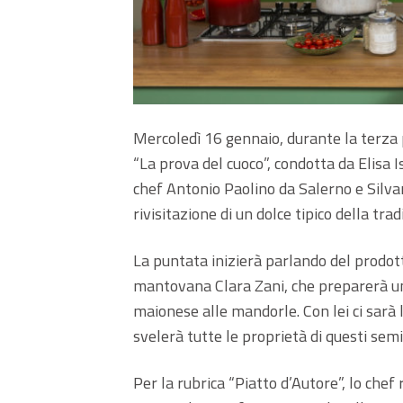
Mercoledì 16 gennaio, durante la terza
“La prova del cuoco”, condotta da Elisa I
chef Antonio Paolino da Salerno e Silva
rivisitazione di un dolce tipico della trad
La puntata inizierà parlando del prodott
mantovana Clara Zani, che preparerà un
maionese alle mandorle. Con lei ci sarà 
svelerà tutte le proprietà di questi semi
Per la rubrica “Piatto d’Autore”, lo ch