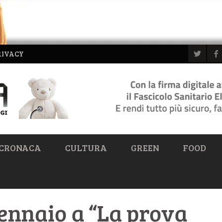
RIVACY
CRONACA
CULTURA
GREEN
FOOD
ennaio a “La prova