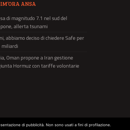
TIM’ORA ANSA
sa di magnitudo 7.1 nel sud del
pone, allerta tsunami
ni, abbiamo deciso di chiedere Safe per
 miliardi
a, Oman propone a Iran gestione
iunta Hormuz con tariffe volontarie
esentazione di pubblicità. Non sono usati a fini di profilazione.