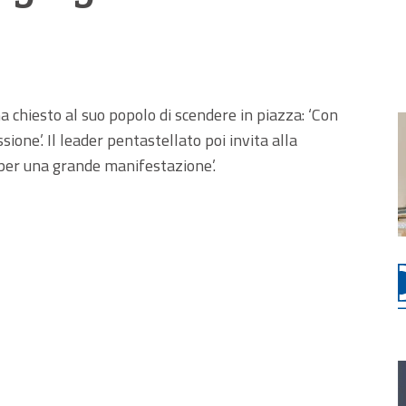
ha chiesto al suo popolo di scendere in piazza: ‘Con
ione’. Il leader pentastellato poi invita alla
 per una grande manifestazione’.