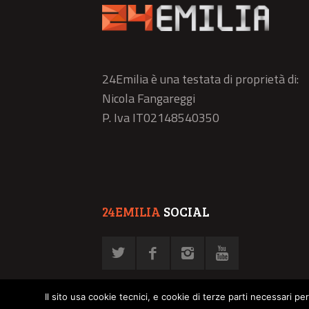
24Emilia è una testata di proprietà di:
Nicola Fangareggi
P. Iva IT02148540350
24EMILIA
SOCIAL
Il sito usa cookie tecnici, e cookie di terze parti necessari pe