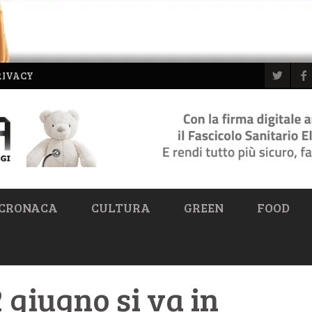
RIVACY
CRONACA
CULTURA
GREEN
FOOD
2 giugno si va in