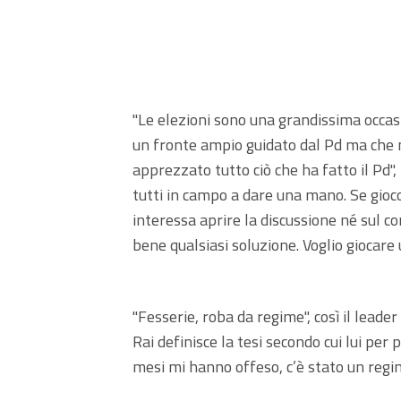
"Le elezioni sono una grandissima occasion
un fronte ampio guidato dal Pd ma che n
apprezzato tutto ciò che ha fatto il Pd
tutti in campo a dare una mano. Se gio
interessa aprire la discussione né sul co
bene qualsiasi soluzione. Voglio giocare
"Fesserie, roba da regime", così il leade
Rai definisce la tesi secondo cui lui per
mesi mi hanno offeso, c’è stato un regim