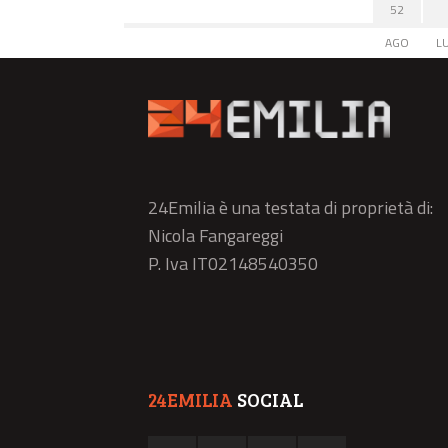
52
AGO
L
24Emilia è una testata di proprietà di:
Nicola Fangareggi
P. Iva IT02148540350
24EMILIA
SOCIAL