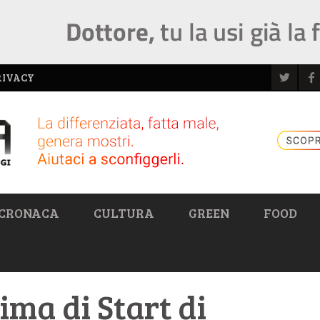
RIVACY
CRONACA
CULTURA
GREEN
FOOD
rima di Start di