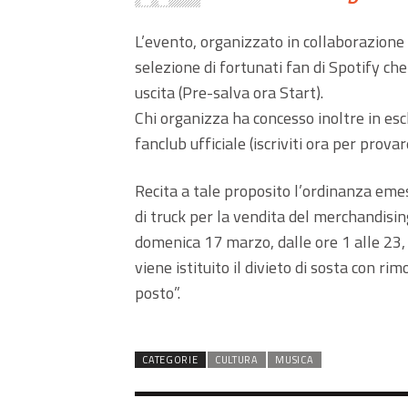
L’evento, organizzato in collaborazione c
selezione di fortunati fan di Spotify ch
uscita (Pre-salva ora Start).
Chi organizza ha concesso inoltre in esclu
fanclub ufficiale (iscriviti ora per prova
Recita a tale proposito l’ordinanza em
di truck per la vendita del merchandising
domenica 17 marzo, dalle ore 1 alle 23, 
viene istituito il divieto di sosta con ri
posto”.
CATEGORIE
CULTURA
MUSICA