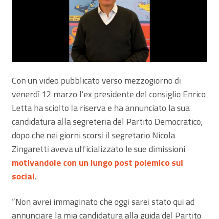
Con un video pubblicato verso mezzogiorno di
venerdì 12 marzo l’ex presidente del consiglio Enrico
Letta ha sciolto la riserva e ha annunciato la sua
candidatura alla segreteria del Partito Democratico,
dopo che nei giorni scorsi il segretario Nicola
Zingaretti aveva ufficializzato le sue dimissioni
motivandole con un lungo post polemico sui
social
.
“Non avrei immaginato che oggi sarei stato qui ad
annunciare la mia candidatura alla guida del Partito