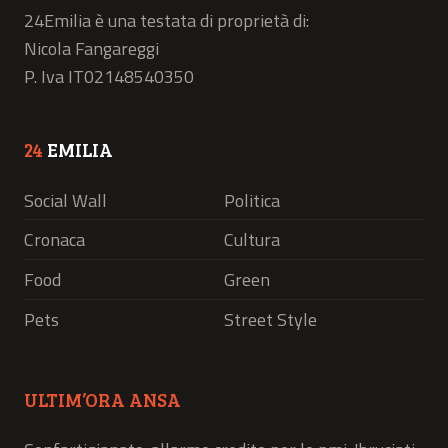
24Emilia è una testata di proprietà di:
Nicola Fangareggi
P. Iva IT02148540350
24
EMILIA
Social Wall
Politica
Cronaca
Cultura
Food
Green
Pets
Street Style
ULTIM’ORA ANSA