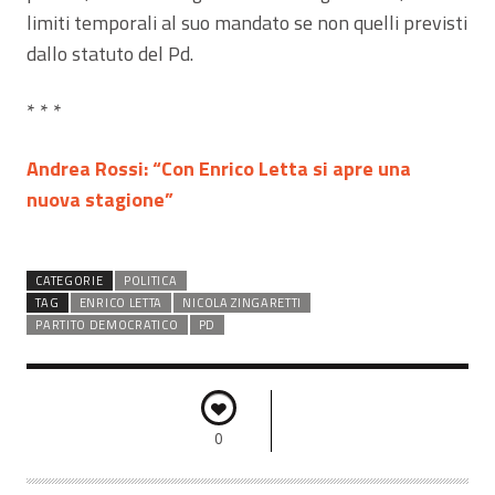
limiti temporali al suo mandato se non quelli previsti
dallo statuto del Pd.
* * *
Andrea Rossi: “Con Enrico Letta si apre una
nuova stagione”
CATEGORIE
POLITICA
TAG
ENRICO LETTA
NICOLA ZINGARETTI
PARTITO DEMOCRATICO
PD
0