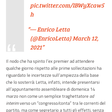
pic.twitter.com/IBWyXcaw5
h
— Enrico Letta
(@EnricoLetta)
March 12,
2021
Il nodo che ha spinto l’ex premier ad attendere
qualche giorno rispetto alle prime sollecitazioni ha
riguardato le incertezze sull’ampiezza della base
che lo sosterrà: Letta, infatti, intende presentarsi
all’appuntamento assembleare di domenica 14
marzo non come un semplice traghettatore
ad
interim
verso un “congresso/conta” tra le correnti del
partito, ma come segretario a tutti gli effetti, senza