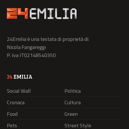
24Emilia è una testata di proprietà di:
Nicola Fangareggi
P. Iva IT02148540350
24
EMILIA
Social Wall
Politica
Cronaca
Cultura
Food
Green
Pets
Street Style