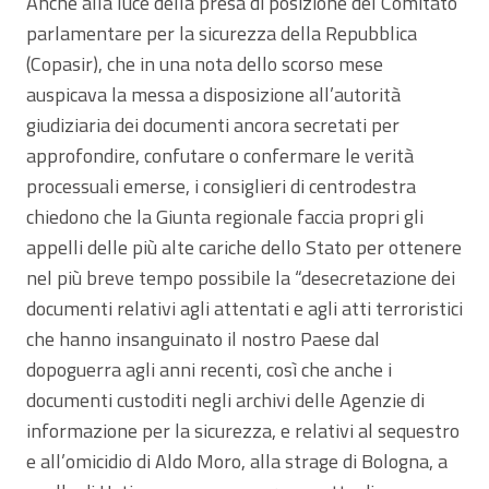
Anche alla luce della presa di posizione del Comitato
parlamentare per la sicurezza della Repubblica
(Copasir), che in una nota dello scorso mese
auspicava la messa a disposizione all’autorità
giudiziaria dei documenti ancora secretati per
approfondire, confutare o confermare le verità
processuali emerse, i consiglieri di centrodestra
chiedono che la Giunta regionale faccia propri gli
appelli delle più alte cariche dello Stato per ottenere
nel più breve tempo possibile la “desecretazione dei
documenti relativi agli attentati e agli atti terroristici
che hanno insanguinato il nostro Paese dal
dopoguerra agli anni recenti, così che anche i
documenti custoditi negli archivi delle Agenzie di
informazione per la sicurezza, e relativi al sequestro
e all’omicidio di Aldo Moro, alla strage di Bologna, a