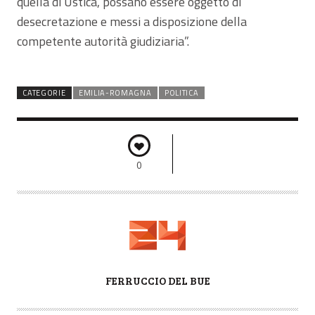
quella di Ustica, possano essere oggetto di
desecretazione e messi a disposizione della
competente autorità giudiziaria”.
CATEGORIE
EMILIA-ROMAGNA
POLITICA
0
A
FERRUCCIO DEL BUE
U
T