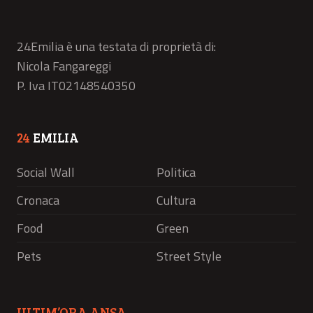
24Emilia è una testata di proprietà di:
Nicola Fangareggi
P. Iva IT02148540350
24
EMILIA
Social Wall
Politica
Cronaca
Cultura
Food
Green
Pets
Street Style
ULTIM’ORA ANSA