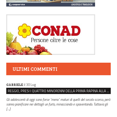
ULTIMI COMMENTI
il 30 Lug
GABRIELE
REGGIO, PRESI I QUATTRO MINORENNI DELLA PRIMA RAPINA ALLA FARMACIA DI COVIOLO
Gli adolescenti di oggi sono forse "meno" maturi di quelli del secolo scorso, però
sanno pianificare nei dettagli un furto, minacciando e spaventando. Tuttavia gli
[…]