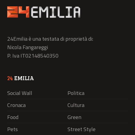
24Emilia è una testata di proprietà di:
Nicola Fangareggi
P. Iva IT02148540350
24
EMILIA
Social Wall
Politica
Cronaca
Cultura
Food
Green
Pets
Street Style