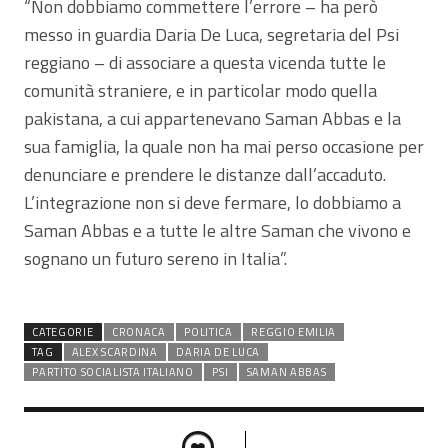
“Non dobbiamo commettere l’errore – ha però
messo in guardia Daria De Luca, segretaria del Psi
reggiano – di associare a questa vicenda tutte le
comunità straniere, e in particolar modo quella
pakistana, a cui appartenevano Saman Abbas e la
sua famiglia, la quale non ha mai perso occasione per
denunciare e prendere le distanze dall’accaduto.
L’integrazione non si deve fermare, lo dobbiamo a
Saman Abbas e a tutte le altre Saman che vivono e
sognano un futuro sereno in Italia”.
CATEGORIE
CRONACA
POLITICA
REGGIO EMILIA
TAG
ALEX SCARDINA
DARIA DE LUCA
PARTITO SOCIALISTA ITALIANO
PSI
SAMAN ABBAS