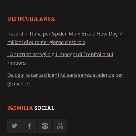
ULTIM’ORA ANSA
Record in Italia per Spider-Man: Brand New Day, 4
milioni di euro nel giorno d'esordio
L'Antitrust accoglie gli impegni di Trenitalia sui
rimborsi
Da oggi la carta d'identità sarà senza scadenza per
gli over 70
24EMILIA
SOCIAL