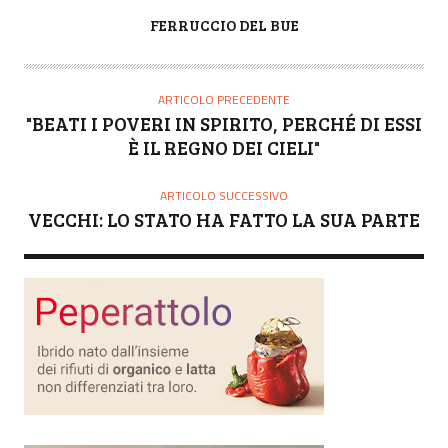
A
FERRUCCIO DEL BUE
U
T
O
ARTICOLO PRECEDENTE
R
"BEATI I POVERI IN SPIRITO, PERCHÉ DI ESSI
E
È IL REGNO DEI CIELI"
ARTICOLO SUCCESSIVO
VECCHI: LO STATO HA FATTO LA SUA PARTE