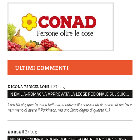
ULTIMI COMMENTI
il 27 Lug
NICOLA RUSCELLONI
IN EMILIA-ROMAGNA APPROVATA LA LEGGE REGIONALE SUL SUICIDIO MEDICALMENTE ASSISTITO
Caro Nicola, questa è una bellissima notizia. Non nascondo di essere di destra e
nemmeno di avere il Parkinson, ma uno Stato degno di questo […]
il 27 Lug
KURSK
MINACCE ONLINE A LEPORE DOPO GLI SCONTRI DI BOLOGNA, ASSEGNATA LA SCORTA AL SINDACO