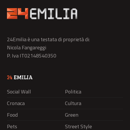
24Emilia è una testata di proprietà di:
Nicola Fangareggi
P. Iva IT02148540350
24
EMILIA
Social Wall
Politica
Cronaca
Cultura
Food
Green
Pets
Street Style