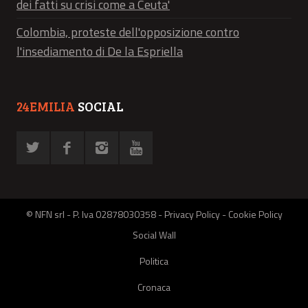
dei fatti su crisi come a Ceuta'
Colombia, proteste dell'opposizione contro
l'insediamento di De la Espriella
24EMILIA
SOCIAL
© NFN srl - P. Iva 02878030358 -
Privacy Policy
-
Cookie Policy
Social Wall
Politica
Cronaca