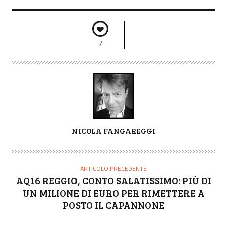
7
A
NICOLA FANGAREGGI
U
T
O
ARTICOLO PRECEDENTE
R
AQ16 REGGIO, CONTO SALATISSIMO: PIÙ DI
E
UN MILIONE DI EURO PER RIMETTERE A
POSTO IL CAPANNONE