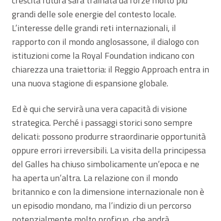
crescita futura sarà trainata da forze molto più
grandi delle sole energie del contesto locale.
L’interesse delle grandi reti internazionali, il
rapporto con il mondo anglosassone, il dialogo con
istituzioni come la Royal Foundation indicano con
chiarezza una traiettoria: il Reggio Approach entra in
una nuova stagione di espansione globale.
Ed è qui che servirà una vera capacità di visione
strategica. Perché i passaggi storici sono sempre
delicati: possono produrre straordinarie opportunità
oppure errori irreversibili. La visita della principessa
del Galles ha chiuso simbolicamente un’epoca e ne
ha aperta un’altra. La relazione con il mondo
britannico e con la dimensione internazionale non è
un episodio mondano, ma l’indizio di un percorso
potenzialmente molto proficuo, che andrà