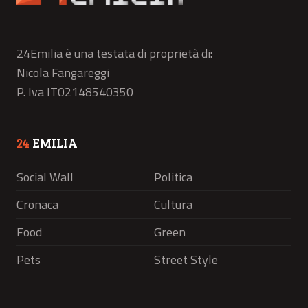
24Emilia è una testata di proprietà di:
Nicola Fangareggi
P. Iva IT02148540350
24
EMILIA
Social Wall
Politica
Cronaca
Cultura
Food
Green
Pets
Street Style