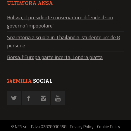
ULTIM’ORA ANSA
Bolivia, il presidente conservatore difende il suo
governo 'impopolare'
Sparatoria a scuola in Thailandia, studente uccide 8
persone
Borsa: l'Europa parte incerta, Londra piatta
24EMILIA
SOCIAL
© NFN srl - P. Iva 02878030358 -
Privacy Policy
-
Cookie Policy