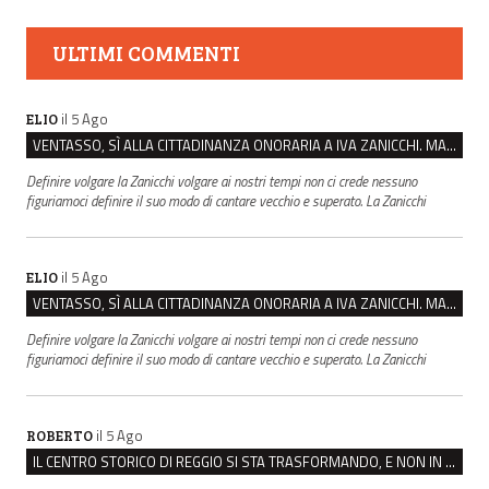
ULTIMI COMMENTI
il 5 Ago
ELIO
VENTASSO, SÌ ALLA CITTADINANZA ONORARIA A IVA ZANICCHI. MA BARGIACCHI: “È DI PESSIMO GUSTO”
Definire volgare la Zanicchi volgare ai nostri tempi non ci crede nessuno
figuriamoci definire il suo modo di cantare vecchio e superato. La Zanicchi
il 5 Ago
ELIO
VENTASSO, SÌ ALLA CITTADINANZA ONORARIA A IVA ZANICCHI. MA BARGIACCHI: “È DI PESSIMO GUSTO”
Definire volgare la Zanicchi volgare ai nostri tempi non ci crede nessuno
figuriamoci definire il suo modo di cantare vecchio e superato. La Zanicchi
il 5 Ago
ROBERTO
IL CENTRO STORICO DI REGGIO SI STA TRASFORMANDO, E NON IN MEGLIO