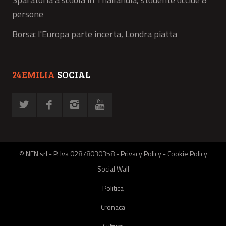
persone
Borsa: l'Europa parte incerta, Londra piatta
24EMILIA
SOCIAL
© NFN srl - P. Iva 02878030358 -
Privacy Policy
-
Cookie Policy
Social Wall
Politica
Cronaca