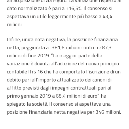
all’acquisizione di GS Hydro. La variazione rispetto al
dato normalizzato è pari a +16,5%. Il consenso si
aspettava un utile leggermente più basso a 43,4
milioni.
Infine, unica nota negativa, la posizione finanziaria
netta, peggiorata a -381,6 milioni contro i 287,3
milioni di fine 2019. “La maggior parte della
variazione è dovuta all’adozione del nuovo principio
contabile Ifrs 16 che ha comportato l’iscrizione di un
debito pari all’importo attualizzato dei canoni di
affitto previsti dagli impegni contrattuali pari al
primo gennaio 2019 a 68,4 milioni di euro”, ha
spiegato la società. Il consenso si aspettava una
posizione finanziaria netta negativa per 346 milioni.