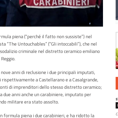
rmula piena (“perché il fatto non sussiste”) nel
sta “The Untouchables” (“Gli intoccabili”), che nel
sodalizio criminale nel distretto ceramico emiliano
 Reggio.
nove anni di reclusione i due principali imputati,
i rispettivamente a Castellarano e a Casalgrande,
onti di imprenditori dello stesso distretto ceramico;
 due anni anche un carabiniere, imputato per
S
do militare era stato assolto.
C
n formula piena i due carabinieri, e ha ridotto la