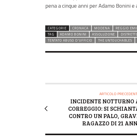
pena a cinque anni per Adamo Bonini e a
CATEGORIE
CRONACA
MODENA
REGGIO EMI
TAG
ADAMO BONINI
ASSOLUZIONE
DISTRETT
TENTATO ABUSO D'UFFICIO
THE UNTOUCHABLES
ARTICOLO PRECEDEN
INCIDENTE NOTTURNO 
CORREGGIO: SI SCHIANT
CONTRO UN PALO, GRAV
RAGAZZO DI 21 ANN