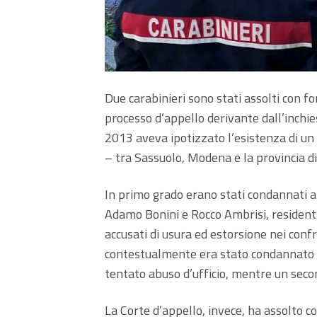
Due carabinieri sono stati assolti con fo
processo d’appello derivante dall’inchie
2013 aveva ipotizzato l’esistenza di un 
– tra Sassuolo, Modena e la provincia di
In primo grado erano stati condannati a 
Adamo Bonini e Rocco Ambrisi, resident
accusati di usura ed estorsione nei confr
contestualmente era stato condannato a
tentato abuso d’ufficio, mentre un secon
La Corte d’appello, invece, ha assolto co