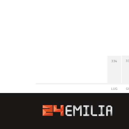
3
334
LUG
G