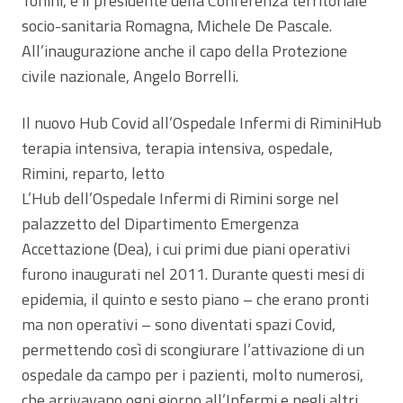
Tonini, e il presidente della Conferenza territoriale
socio-sanitaria Romagna, Michele De Pascale.
All’inaugurazione anche il capo della Protezione
civile nazionale, Angelo Borrelli.
Il nuovo Hub Covid all’Ospedale Infermi di RiminiHub
terapia intensiva, terapia intensiva, ospedale,
Rimini, reparto, letto
L’Hub dell’Ospedale Infermi di Rimini sorge nel
palazzetto del Dipartimento Emergenza
Accettazione (Dea), i cui primi due piani operativi
furono inaugurati nel 2011. Durante questi mesi di
epidemia, il quinto e sesto piano – che erano pronti
ma non operativi – sono diventati spazi Covid,
permettendo così di scongiurare l’attivazione di un
ospedale da campo per i pazienti, molto numerosi,
che arrivavano ogni giorno all’Infermi e negli altri