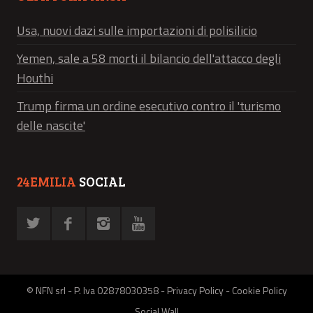
Usa, nuovi dazi sulle importazioni di polisilicio
Yemen, sale a 58 morti il bilancio dell'attacco degli
Houthi
Trump firma un ordine esecutivo contro il 'turismo
delle nascite'
24EMILIA
SOCIAL
© NFN srl - P. Iva 02878030358 -
Privacy Policy
-
Cookie Policy
Social Wall