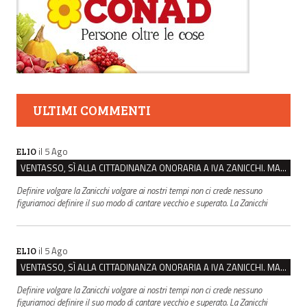
ULTIMI COMMENTI
il 5 Ago
ELIO
VENTASSO, SÌ ALLA CITTADINANZA ONORARIA A IVA ZANICCHI. MA BARGIACCHI: “È DI PESSIMO GUSTO”
Definire volgare la Zanicchi volgare ai nostri tempi non ci crede nessuno
figuriamoci definire il suo modo di cantare vecchio e superato. La Zanicchi
il 5 Ago
ELIO
VENTASSO, SÌ ALLA CITTADINANZA ONORARIA A IVA ZANICCHI. MA BARGIACCHI: “È DI PESSIMO GUSTO”
Definire volgare la Zanicchi volgare ai nostri tempi non ci crede nessuno
figuriamoci definire il suo modo di cantare vecchio e superato. La Zanicchi