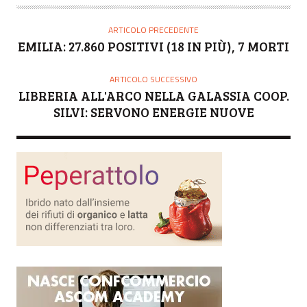
T
O
ARTICOLO PRECEDENTE
R
EMILIA: 27.860 POSITIVI (18 IN PIÙ), 7 MORTI
E
ARTICOLO SUCCESSIVO
LIBRERIA ALL'ARCO NELLA GALASSIA COOP.
SILVI: SERVONO ENERGIE NUOVE