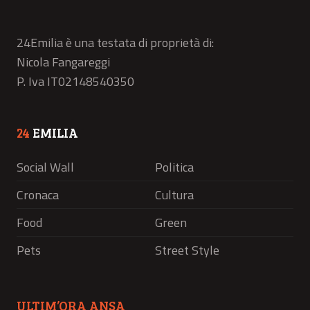
24Emilia è una testata di proprietà di:
Nicola Fangareggi
P. Iva IT02148540350
24
EMILIA
Social Wall
Politica
Cronaca
Cultura
Food
Green
Pets
Street Style
ULTIM’ORA ANSA