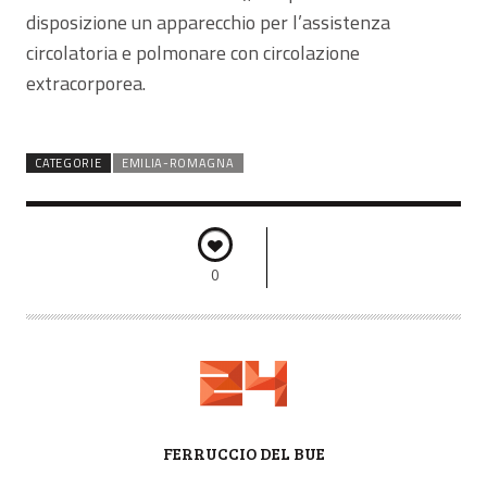
disposizione un apparecchio per l’assistenza
circolatoria e polmonare con circolazione
extracorporea.
CATEGORIE
EMILIA-ROMAGNA
0
A
FERRUCCIO DEL BUE
U