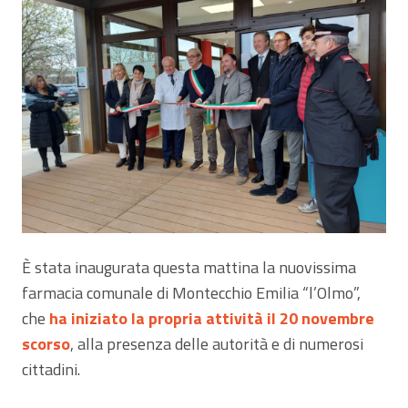
È stata inaugurata questa mattina la nuovissima
farmacia comunale di Montecchio Emilia “l’Olmo”,
che
ha iniziato la propria attività il 20 novembre
scorso
, alla presenza delle autorità e di numerosi
cittadini.