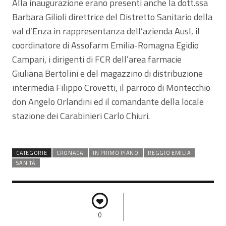
Alla inaugurazione erano presenti anche la dott.ssa
Barbara Gilioli direttrice del Distretto Sanitario della
val d’Enza in rappresentanza dell’azienda Ausl, il
coordinatore di Assofarm Emilia-Romagna Egidio
Campari, i dirigenti di FCR dell’area farmacie
Giuliana Bertolini e del magazzino di distribuzione
intermedia Filippo Crovetti, il parroco di Montecchio
don Angelo Orlandini ed il comandante della locale
stazione dei Carabinieri Carlo Chiuri.
CATEGORIE
CRONACA
IN PRIMO PIANO
REGGIO EMILIA
SANITÀ
0