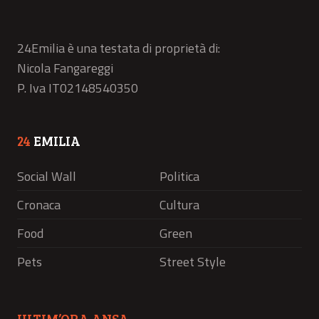
24Emilia è una testata di proprietà di:
Nicola Fangareggi
P. Iva IT02148540350
24
EMILIA
Social Wall
Politica
Cronaca
Cultura
Food
Green
Pets
Street Style
ULTIM’ORA ANSA