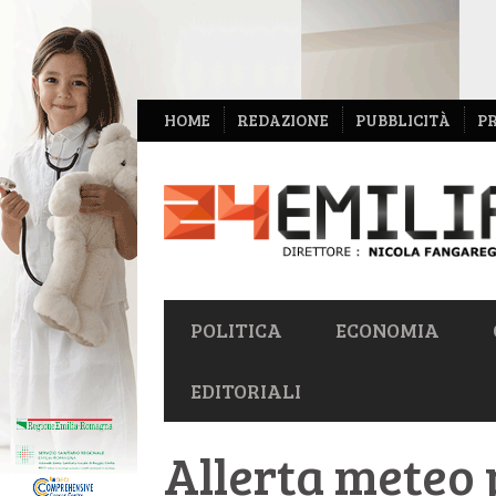
NAVIGAZIONE
HOME
REDAZIONE
PUBBLICITÀ
P
SECONDARIA
NAVIGAZIONE
POLITICA
ECONOMIA
PRIMARIA
EDITORIALI
Allerta meteo 