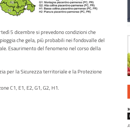
tedì 5 dicembre si prevedono condizioni che
pioggia che gela, più probabili nei fondovalle del
tale. Esaurimento del fenomeno nel corso della
ia per la Sicurezza territoriale e la Protezione
 zone C1, E1, E2, G1, G2, H1.
M
A