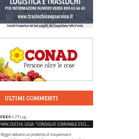
ULTIMI COMMENTI
il 29 Lug
IRKO
PARK ZUCCHI, LEGA: “CONSIGLIO COMUNALE ESCLUSO DALLE SCELTE, PRETENDIAMO TUTTI GLI ATTI”
 Reggio abbiamo un problema di trasparenza e