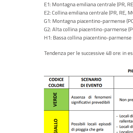
E1: Montagna emiliana centrale (PR, R
E2: Collina emiliana centrale (PR, RE, M
G1: Montagna piacentino-parmense (PC
G2: Alta collina piacentino-parmense (P
H1: Bassa collina piacentino-parmense 
Tendenza per le successive 48 ore: in e