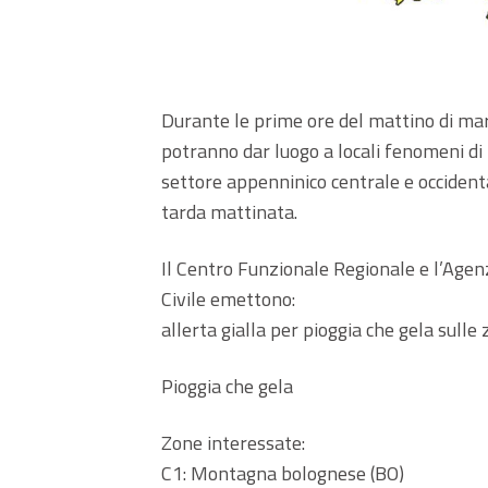
Durante le prime ore del mattino di mar
potranno dar luogo a locali fenomeni di 
settore appenninico centrale e occiden
tarda mattinata.
Il Centro Funzionale Regionale e l’Agenz
Civile emettono:
allerta gialla per pioggia che gela sulle
Pioggia che gela
Zone interessate:
C1: Montagna bolognese (BO)