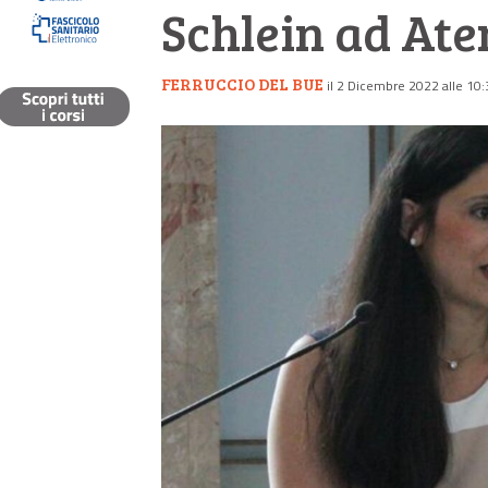
Schlein ad Ate
FERRUCCIO DEL BUE
il 2 Dicembre 2022 alle 10