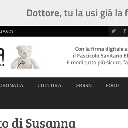
RIVACY
CRONACA
CULTURA
GREEN
FOOD
to di Susanna