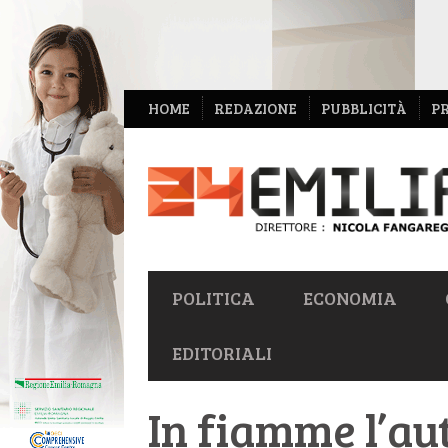
NAVIGAZIONE
HOME
REDAZIONE
PUBBLICITÀ
P
SECONDARIA
NAVIGAZIONE
POLITICA
ECONOMIA
PRIMARIA
EDITORIALI
In fiamme l’au