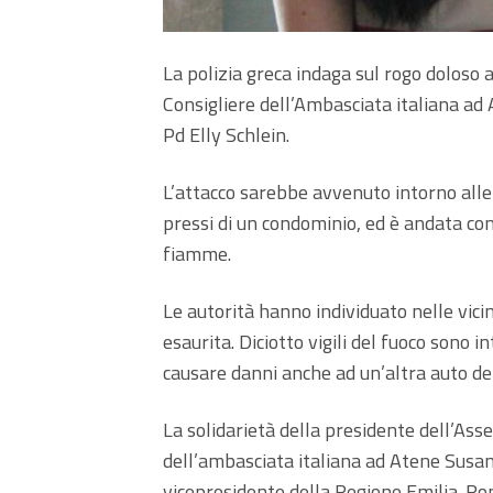
La polizia greca indaga sul rogo doloso
Consigliere dell’Ambasciata italiana ad
Pd Elly Schlein.
L’attacco sarebbe avvenuto intorno alle
pressi di un condominio, ed è andata c
fiamme.
Le autorità hanno individuato nelle vi
esaurita. Diciotto vigili del fuoco sono 
causare danni anche ad un’altra auto de
La solidarietà della presidente dell’As
dell’ambasciata italiana ad Atene Susan
vicepresidente della Regione Emilia-Rom