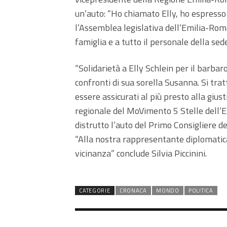
un’auto: “Ho chiamato Elly, ho espresso 
l’Assemblea legislativa dell’Emilia-Roma
famiglia e a tutto il personale della sed
“Solidarietà a Elly Schlein per il barba
confronti di sua sorella Susanna. Si trat
essere assicurati al più presto alla giust
regionale del MoVimento 5 Stelle dell’E
distrutto l’auto del Primo Consigliere d
“Alla nostra rappresentante diplomatica 
vicinanza” conclude Silvia Piccinini.
CATEGORIE
CRONACA
MONDO
POLITICA