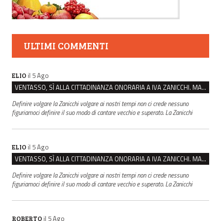
ULTIMI COMMENTI
il 5 Ago
ELIO
VENTASSO, SÌ ALLA CITTADINANZA ONORARIA A IVA ZANICCHI. MA BARGIACCHI: “È DI PESSIMO GUSTO”
Definire volgare la Zanicchi volgare ai nostri tempi non ci crede nessuno
figuriamoci definire il suo modo di cantare vecchio e superato. La Zanicchi
il 5 Ago
ELIO
VENTASSO, SÌ ALLA CITTADINANZA ONORARIA A IVA ZANICCHI. MA BARGIACCHI: “È DI PESSIMO GUSTO”
Definire volgare la Zanicchi volgare ai nostri tempi non ci crede nessuno
figuriamoci definire il suo modo di cantare vecchio e superato. La Zanicchi
il 5 Ago
ROBERTO