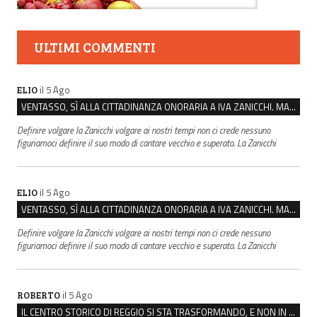
ULTIMI COMMENTI
il 5 Ago
ELIO
VENTASSO, SÌ ALLA CITTADINANZA ONORARIA A IVA ZANICCHI. MA BARGIACCHI: “È DI PESSIMO GUSTO”
Definire volgare la Zanicchi volgare ai nostri tempi non ci crede nessuno
figuriamoci definire il suo modo di cantare vecchio e superato. La Zanicchi
il 5 Ago
ELIO
VENTASSO, SÌ ALLA CITTADINANZA ONORARIA A IVA ZANICCHI. MA BARGIACCHI: “È DI PESSIMO GUSTO”
Definire volgare la Zanicchi volgare ai nostri tempi non ci crede nessuno
figuriamoci definire il suo modo di cantare vecchio e superato. La Zanicchi
il 5 Ago
ROBERTO
IL CENTRO STORICO DI REGGIO SI STA TRASFORMANDO, E NON IN MEGLIO