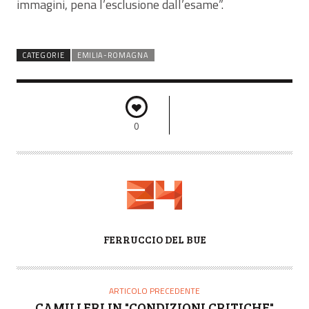
immagini, pena l’esclusione dall’esame”.
CATEGORIE
EMILIA-ROMAGNA
0
A
FERRUCCIO DEL BUE
U
T
O
ARTICOLO PRECEDENTE
R
CAMILLERI IN "CONDIZIONI CRITICHE"