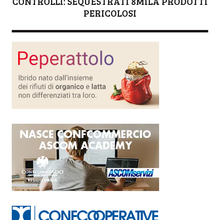
CONTROLLI: SEQUESTRATI 8MILA PRODOTTI
PERICOLOSI