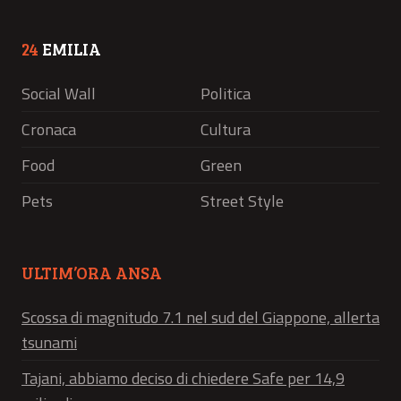
24
EMILIA
Social Wall
Politica
Cronaca
Cultura
Food
Green
Pets
Street Style
ULTIM’ORA ANSA
Scossa di magnitudo 7.1 nel sud del Giappone, allerta
tsunami
Tajani, abbiamo deciso di chiedere Safe per 14,9