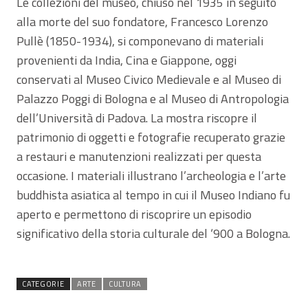
Le collezioni del museo, chiuso nel 1935 in seguito
alla morte del suo fondatore, Francesco Lorenzo
Pullè (1850-1934), si componevano di materiali
provenienti da India, Cina e Giappone, oggi
conservati al Museo Civico Medievale e al Museo di
Palazzo Poggi di Bologna e al Museo di Antropologia
dell’Università di Padova. La mostra riscopre il
patrimonio di oggetti e fotografie recuperato grazie
a restauri e manutenzioni realizzati per questa
occasione. I materiali illustrano l’archeologia e l’arte
buddhista asiatica al tempo in cui il Museo Indiano fu
aperto e permettono di riscoprire un episodio
significativo della storia culturale del ‘900 a Bologna.
CATEGORIE
ARTE
CULTURA