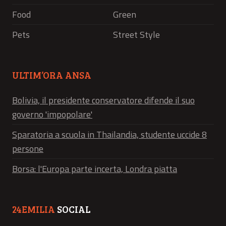
Food
Green
Pets
Street Style
ULTIM’ORA ANSA
Bolivia, il presidente conservatore difende il suo
governo 'impopolare'
Sparatoria a scuola in Thailandia, studente uccide 8
persone
Borsa: l'Europa parte incerta, Londra piatta
24EMILIA
SOCIAL