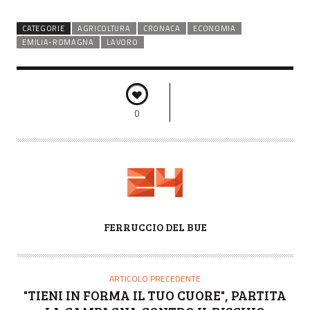
CATEGORIE
AGRICOLTURA
CRONACA
ECONOMIA
EMILIA-ROMAGNA
LAVORO
0
A
FERRUCCIO DEL BUE
U
T
O
ARTICOLO PRECEDENTE
R
"TIENI IN FORMA IL TUO CUORE", PARTITA
E