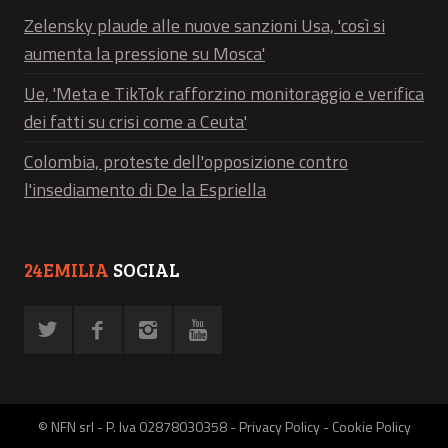
Zelensky plaude alle nuove sanzioni Usa, 'così si
aumenta la pressione su Mosca'
Ue, 'Meta e TikTok rafforzino monitoraggio e verifica
dei fatti su crisi come a Ceuta'
Colombia, proteste dell'opposizione contro
l'insediamento di De la Espriella
24EMILIA
SOCIAL
© NFN srl - P. Iva 02878030358 -
Privacy Policy
-
Cookie Policy