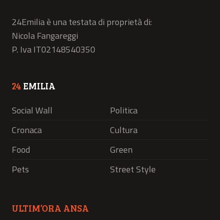
24Emilia è una testata di proprietà di:
Nicola Fangareggi
P. Iva IT02148540350
24
EMILIA
Social Wall
Politica
Cronaca
Cultura
Food
Green
Pets
Street Style
ULTIM’ORA ANSA