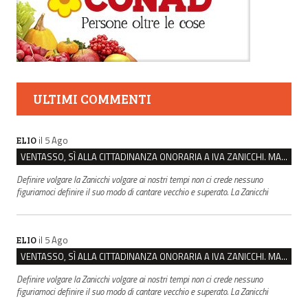
ULTIMI COMMENTI
il 5 Ago
ELIO
VENTASSO, SÌ ALLA CITTADINANZA ONORARIA A IVA ZANICCHI. MA BARGIACCHI: “È DI PESSIMO GUSTO”
Definire volgare la Zanicchi volgare ai nostri tempi non ci crede nessuno
figuriamoci definire il suo modo di cantare vecchio e superato. La Zanicchi
il 5 Ago
ELIO
VENTASSO, SÌ ALLA CITTADINANZA ONORARIA A IVA ZANICCHI. MA BARGIACCHI: “È DI PESSIMO GUSTO”
Definire volgare la Zanicchi volgare ai nostri tempi non ci crede nessuno
figuriamoci definire il suo modo di cantare vecchio e superato. La Zanicchi