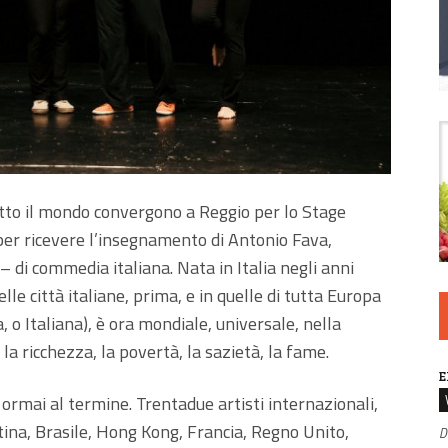
tutto il mondo convergono a Reggio per lo Stage
per ricevere l’insegnamento di Antonio Fava,
– di commedia italiana. Nata in Italia negli anni
le città italiane, prima, e in quelle di tutta Europa
 o Italiana), è ora mondiale, universale, nella
 la ricchezza, la povertà, la sazietà, la fame.
E
 ormai al termine. Trentadue artisti internazionali,
tina, Brasile, Hong Kong, Francia, Regno Unito,
D