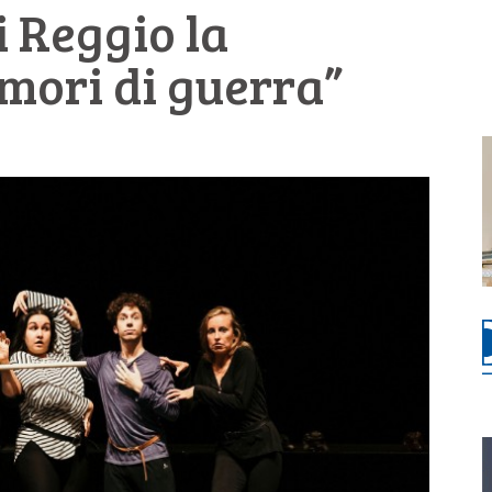
i Reggio la
ori di guerra”