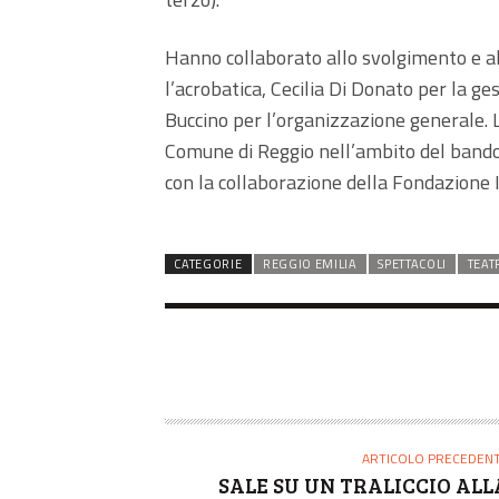
Hanno collaborato allo svolgimento e a
l’acrobatica, Cecilia Di Donato per la ge
Buccino per l’organizzazione generale. L
Comune di Reggio nell’ambito del bando 
con la collaborazione della Fondazione I
CATEGORIE
REGGIO EMILIA
SPETTACOLI
TEAT
ARTICOLO PRECEDEN
SALE SU UN TRALICCIO ALL