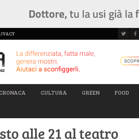
RIVACY
CRONACA
CULTURA
GREEN
FOOD
to alle 21 al teatro