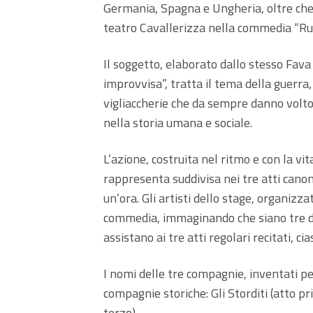
Germania, Spagna e Ungheria, oltre che d
teatro Cavallerizza nella commedia “Rum
Il soggetto, elaborato dallo stesso Fava
improvvisa”, tratta il tema della guerra, 
vigliaccherie che da sempre danno volto,
nella storia umana e sociale.
L’azione, costruita nel ritmo e con la vi
rappresenta suddivisa nei tre atti canon
un’ora. Gli artisti dello stage, organiz
commedia, immaginando che siano tre di
assistano ai tre atti regolari recitati, 
I nomi delle tre compagnie, inventati pe
compagnie storiche: Gli Storditi (atto pr
terzo).