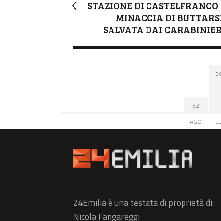
STAZIONE DI CASTELFRANCO 
MINACCIA DI BUTTARSI
SALVATA DAI CARABINIER
3
52
AGO
L
24Emilia è una testata di proprietà di:
Nicola Fangareggi