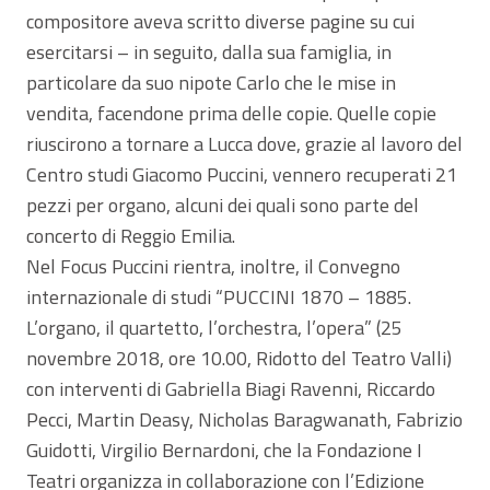
compositore aveva scritto diverse pagine su cui
esercitarsi – in seguito, dalla sua famiglia, in
particolare da suo nipote Carlo che le mise in
vendita, facendone prima delle copie. Quelle copie
riuscirono a tornare a Lucca dove, grazie al lavoro del
Centro studi Giacomo Puccini, vennero recuperati 21
pezzi per organo, alcuni dei quali sono parte del
concerto di Reggio Emilia.
Nel Focus Puccini rientra, inoltre, il Convegno
internazionale di studi “PUCCINI 1870 – 1885.
L’organo, il quartetto, l’orchestra, l’opera” (25
novembre 2018, ore 10.00, Ridotto del Teatro Valli)
con interventi di Gabriella Biagi Ravenni, Riccardo
Pecci, Martin Deasy, Nicholas Baragwanath, Fabrizio
Guidotti, Virgilio Bernardoni, che la Fondazione I
Teatri organizza in collaborazione con l’Edizione