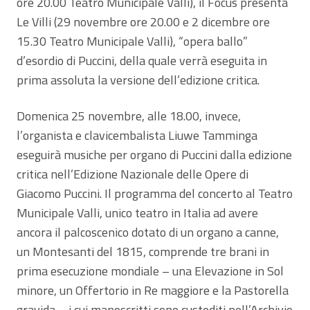
ore 20.00 Teatro Municipale Valli), il Focus presenta
Le Villi (29 novembre ore 20.00 e 2 dicembre ore
15.30 Teatro Municipale Valli), “opera ballo”
d’esordio di Puccini, della quale verrà eseguita in
prima assoluta la versione dell’edizione critica.
Domenica 25 novembre, alle 18.00, invece,
l’organista e clavicembalista Liuwe Tamminga
eseguirà musiche per organo di Puccini dalla edizione
critica nell’Edizione Nazionale delle Opere di
Giacomo Puccini. Il programma del concerto al Teatro
Municipale Valli, unico teatro in Italia ad avere
ancora il palcoscenico dotato di un organo a canne,
un Montesanti del 1815, comprende tre brani in
prima esecuzione mondiale – una Elevazione in Sol
minore, un Offertorio in Re maggiore e la Pastorella
gravida – i cui manoscritti sono custoditi nell’Archivio