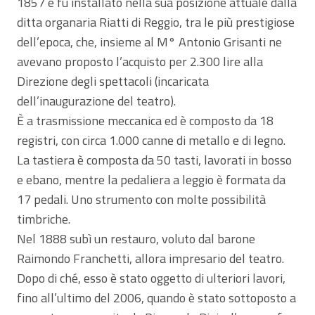
1857 e fu installato nella sua posizione attuale dalla
ditta organaria Riatti di Reggio, tra le più prestigiose
dell’epoca, che, insieme al M° Antonio Grisanti ne
avevano proposto l’acquisto per 2.300 lire alla
Direzione degli spettacoli (incaricata
dell’inaugurazione del teatro).
È a trasmissione meccanica ed è composto da 18
registri, con circa 1.000 canne di metallo e di legno.
La tastiera è composta da 50 tasti, lavorati in bosso
e ebano, mentre la pedaliera a leggio è formata da
17 pedali. Uno strumento con molte possibilità
timbriche.
Nel 1888 subì un restauro, voluto dal barone
Raimondo Franchetti, allora impresario del teatro.
Dopo di ché, esso è stato oggetto di ulteriori lavori,
fino all’ultimo del 2006, quando è stato sottoposto a