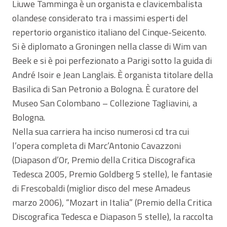
Liuwe Tamminga è un organista e clavicembalista
olandese considerato tra i massimi esperti del
repertorio organistico italiano del Cinque-Seicento.
Si è diplomato a Groningen nella classe di Wim van
Beek e si è poi perfezionato a Parigi sotto la guida di
André Isoir e Jean Langlais. È organista titolare della
Basilica di San Petronio a Bologna. È curatore del
Museo San Colombano – Collezione Tagliavini, a
Bologna.
Nella sua carriera ha inciso numerosi cd tra cui
l’opera completa di Marc’Antonio Cavazzoni
(Diapason d’Or, Premio della Critica Discografica
Tedesca 2005, Premio Goldberg 5 stelle), le fantasie
di Frescobaldi (miglior disco del mese Amadeus
marzo 2006), “Mozart in Italia” (Premio della Critica
Discografica Tedesca e Diapason 5 stelle), la raccolta