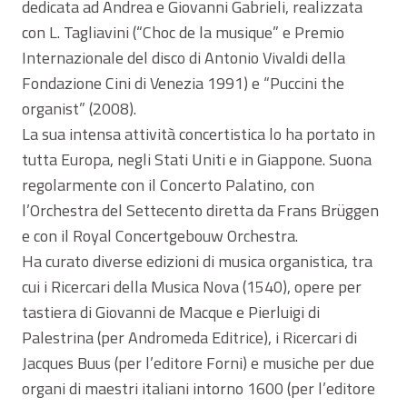
dedicata ad Andrea e Giovanni Gabrieli, realizzata
con L. Tagliavini (“Choc de la musique” e Premio
Internazionale del disco di Antonio Vivaldi della
Fondazione Cini di Venezia 1991) e “Puccini the
organist” (2008).
La sua intensa attività concertistica lo ha portato in
tutta Europa, negli Stati Uniti e in Giappone. Suona
regolarmente con il Concerto Palatino, con
l’Orchestra del Settecento diretta da Frans Brüggen
e con il Royal Concertgebouw Orchestra.
Ha curato diverse edizioni di musica organistica, tra
cui i Ricercari della Musica Nova (1540), opere per
tastiera di Giovanni de Macque e Pierluigi di
Palestrina (per Andromeda Editrice), i Ricercari di
Jacques Buus (per l’editore Forni) e musiche per due
organi di maestri italiani intorno 1600 (per l’editore