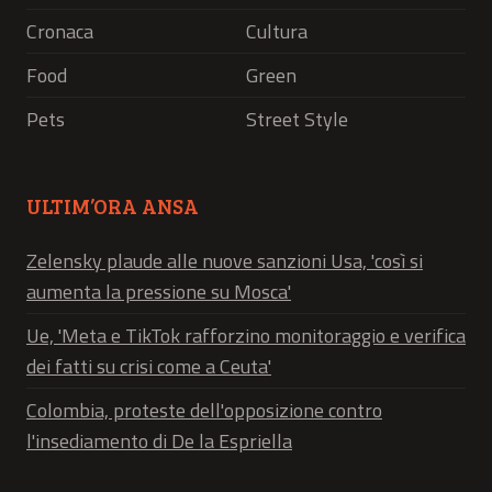
Cronaca
Cultura
Food
Green
Pets
Street Style
ULTIM’ORA ANSA
Zelensky plaude alle nuove sanzioni Usa, 'così si
aumenta la pressione su Mosca'
Ue, 'Meta e TikTok rafforzino monitoraggio e verifica
dei fatti su crisi come a Ceuta'
Colombia, proteste dell'opposizione contro
l'insediamento di De la Espriella