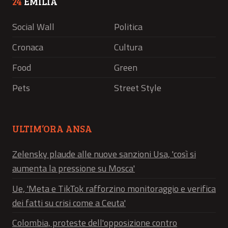
24
EMILIA
Social Wall
Politica
Cronaca
Cultura
Food
Green
Pets
Street Style
ULTIM’ORA ANSA
Zelensky plaude alle nuove sanzioni Usa, 'così si
aumenta la pressione su Mosca'
Ue, 'Meta e TikTok rafforzino monitoraggio e verifica
dei fatti su crisi come a Ceuta'
Colombia, proteste dell'opposizione contro