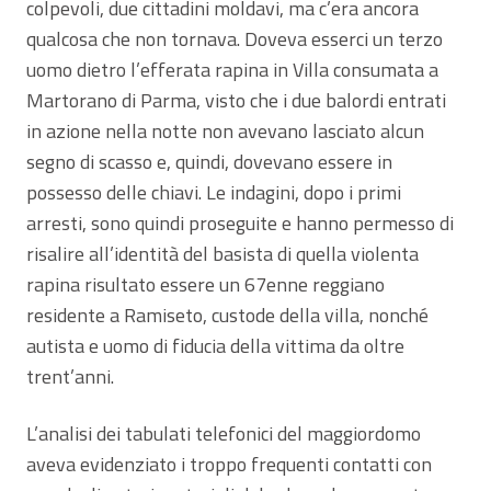
colpevoli, due cittadini moldavi, ma c’era ancora
qualcosa che non tornava. Doveva esserci un terzo
uomo dietro l’efferata rapina in Villa consumata a
Martorano di Parma, visto che i due balordi entrati
in azione nella notte non avevano lasciato alcun
segno di scasso e, quindi, dovevano essere in
possesso delle chiavi. Le indagini, dopo i primi
arresti, sono quindi proseguite e hanno permesso di
risalire all’identità del basista di quella violenta
rapina risultato essere un 67enne reggiano
residente a Ramiseto, custode della villa, nonché
autista e uomo di fiducia della vittima da oltre
trent’anni.
L’analisi dei tabulati telefonici del maggiordomo
aveva evidenziato i troppo frequenti contatti con