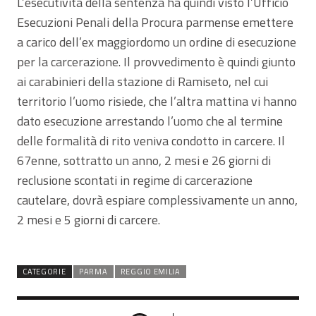
L’esecutività della sentenza ha quindi visto l’Ufficio
Esecuzioni Penali della Procura parmense emettere
a carico dell’ex maggiordomo un ordine di esecuzione
per la carcerazione. Il provvedimento è quindi giunto
ai carabinieri della stazione di Ramiseto, nel cui
territorio l’uomo risiede, che l’altra mattina vi hanno
dato esecuzione arrestando l’uomo che al termine
delle formalità di rito veniva condotto in carcere. Il
67enne, sottratto un anno, 2 mesi e 26 giorni di
reclusione scontati in regime di carcerazione
cautelare, dovrà espiare complessivamente un anno,
2 mesi e 5 giorni di carcere.
CATEGORIE
PARMA
REGGIO EMILIA