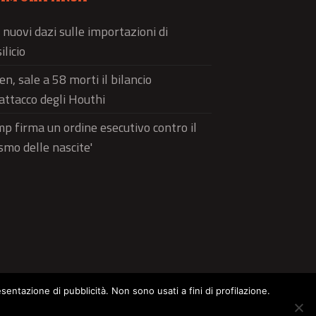
 nuovi dazi sulle importazioni di
ilicio
n, sale a 58 morti il bilancio
'attacco degli Houthi
p firma un ordine esecutivo contro il
ismo delle nascite'
esentazione di pubblicità. Non sono usati a fini di profilazione.