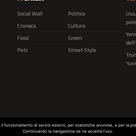
Social Wall
Politica
Usa,
polis
Cronaca
Cultura
Yeme
Food
Green
dell
Pets
Street Style
Trum
'tur
r il funzionamento di servizi esterni, per statistiche anonime, e per la pr
Continuando la navigazione se ne accetta l'uso.