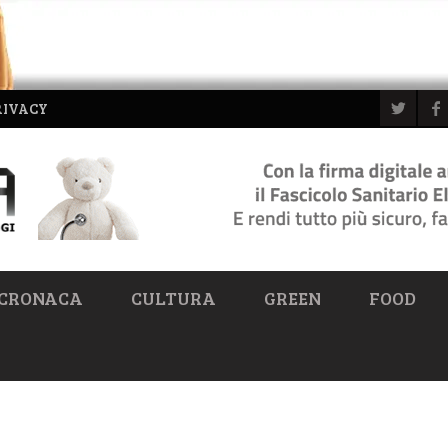
RIVACY
CRONACA
CULTURA
GREEN
FOOD