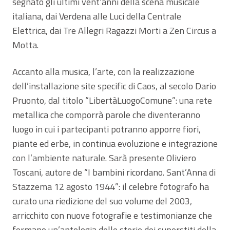
segnato gli ultimi vent’anni della scena musicale
italiana, dai Verdena alle Luci della Centrale
Elettrica, dai Tre Allegri Ragazzi Morti a Zen Circus a
Motta.
Accanto alla musica, l’arte, con la realizzazione
dell’installazione site specific di Caos, al secolo Dario
Pruonto, dal titolo “LibertàLuogoComune”: una rete
metallica che comporrà parole che diventeranno
luogo in cui i partecipanti potranno apporre fiori,
piante ed erbe, in continua evoluzione e integrazione
con l’ambiente naturale. Sarà presente Oliviero
Toscani, autore de “I bambini ricordano. Sant’Anna di
Stazzema 12 agosto 1944”: il celebre fotografo ha
curato una riedizione del suo volume del 2003,
arricchito con nuove fotografie e testimonianze che
formano un’antologia delle storie dei superstiti della