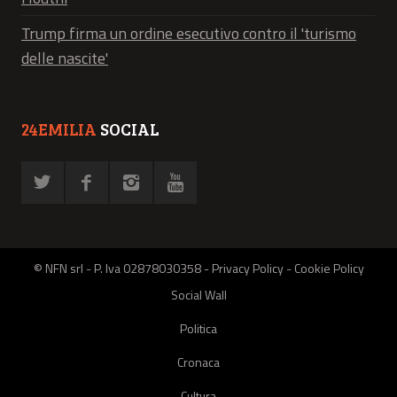
Trump firma un ordine esecutivo contro il 'turismo
delle nascite'
24EMILIA
SOCIAL
© NFN srl - P. Iva 02878030358 -
Privacy Policy
-
Cookie Policy
Social Wall
Politica
Cronaca
Cultura