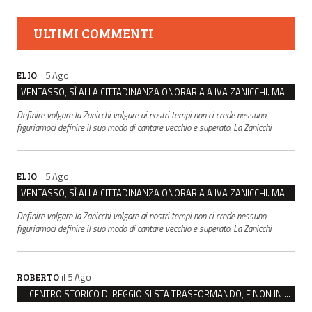
ULTIMI COMMENTI
il 5 Ago
ELIO
VENTASSO, SÌ ALLA CITTADINANZA ONORARIA A IVA ZANICCHI. MA BARGIACCHI: “È DI PESSIMO GUSTO”
Definire volgare la Zanicchi volgare ai nostri tempi non ci crede nessuno
figuriamoci definire il suo modo di cantare vecchio e superato. La Zanicchi
il 5 Ago
ELIO
VENTASSO, SÌ ALLA CITTADINANZA ONORARIA A IVA ZANICCHI. MA BARGIACCHI: “È DI PESSIMO GUSTO”
Definire volgare la Zanicchi volgare ai nostri tempi non ci crede nessuno
figuriamoci definire il suo modo di cantare vecchio e superato. La Zanicchi
il 5 Ago
ROBERTO
IL CENTRO STORICO DI REGGIO SI STA TRASFORMANDO, E NON IN MEGLIO