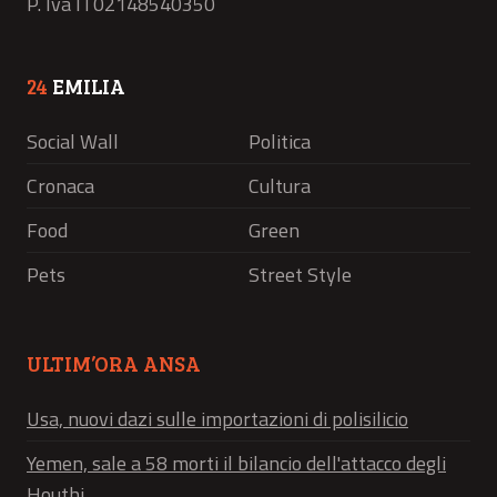
P. Iva IT02148540350
24
EMILIA
Social Wall
Politica
Cronaca
Cultura
Food
Green
Pets
Street Style
ULTIM’ORA ANSA
Usa, nuovi dazi sulle importazioni di polisilicio
Yemen, sale a 58 morti il bilancio dell'attacco degli
Houthi