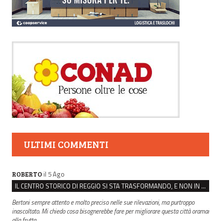
ULTIMI COMMENTI
il 5 Ago
ROBERTO
IL CENTRO STORICO DI REGGIO SI STA TRASFORMANDO, E NON IN MEGLIO
Bertoni sempre attento e molto preciso nelle sue rilevazioni, ma purtroppo
inascoltato. Mi chiedo cosa bisognerebbe fare per migliorare questa città oramai
alla frutta.