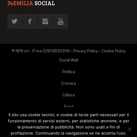
24EMILIA
SOCIAL
© NFN srl - P. Iva 02878030358 -
Privacy Policy
-
Cookie Policy
Social Wall
Politica
Cronaca
Cultura
Food
Il sito usa cookie tecnici, e cookie di terze parti necessari per il
Green
funzionamento di servizi esterni, per statistiche anonime, e per
la presentazione di pubblicità. Non sono usati a fini di
Pets
profilazione. Continuando la navigazione se ne accetta l'uso.