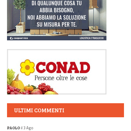
ULTIMI COMMENTI
il 3 Ago
PAOLO