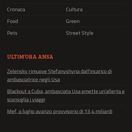
Cronaca
Cultura
Food
Green
Pets
Street Style
ULTIM’ORA ANSA
Zelensky rimuove Stefanyshyna dall'incarico di
ambasciatrice negli Usa
Blackout a Cuba, ambasciata Usa emette un'allerta e
sconsiglia i viaggi
Mef, a luglio avanzo provvisorio di 13,4 miliardi