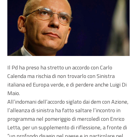
Il Pd ha preso ha stretto un accordo con Carlo
Calenda ma rischia di non trovarlo con Sinistra
italiana ed Europa verde, e di perdere anche Luigi Di
Maio.
All’indomani dell’accordo siglato dai dem con Azione,
l’alleanza di sinistra ha fatto saltare l’incontro in
programma nel pomeriggio di mercoledì con Enrico
Letta, per un supplemento di riflessione, a fronte di
“un profondo disagio nel paese e in particolare nel